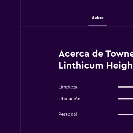
Sobre
Acerca de TowneP
Linthicum Heigh
Limpieza
Ubicación
Personal