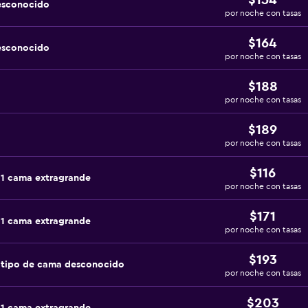
$154
esconocido
por noche con tasas
$164
esconocido
por noche con tasas
$188
por noche con tasas
$189
por noche con tasas
$116
 1 cama extragrande
por noche con tasas
$171
 1 cama extragrande
por noche con tasas
$193
 tipo de cama desconocido
por noche con tasas
$203