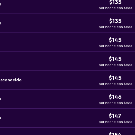
$135
s
por noche con tasas
$135
s
por noche con tasas
$145
por noche con tasas
$145
por noche con tasas
$145
esconocido
por noche con tasas
$146
s
por noche con tasas
$147
s
por noche con tasas