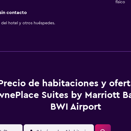
físico
 sin contacto
del hotel y otros huéspedes.
Precio de habitaciones y ofer
nePlace Suites by Marriott B
BWI Airport