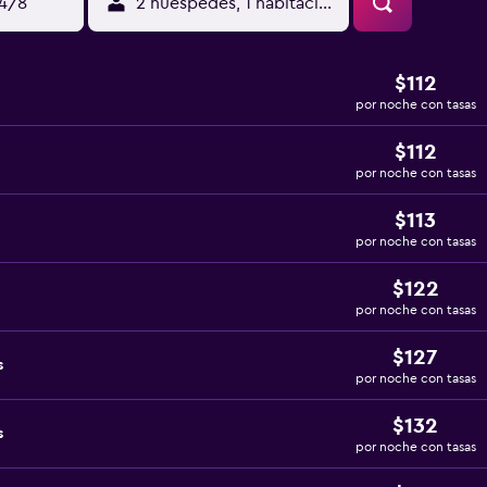
14/8
2 huéspedes, 1 habitación
$112
por noche con tasas
$112
por noche con tasas
$113
por noche con tasas
$122
por noche con tasas
$127
s
por noche con tasas
$132
s
por noche con tasas