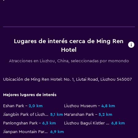
Lugares de interés cerca de Ming Ren
Hotel
Atracciones en Liuzhou, China, seleccionadas por momondo
Ubicación de Ming Ren Hotel: No. 1, Liutai Road, Liuzhou 545007
Mejores lugares de interés
Eshan Park
2,0 km
Liuzhou Museum
4,8 km
Jiangbin Park of Liuzhou
5,1 km
Ma'anshan Park
5,2 km
Panlongshan Park
6,3 km
Liuzhou Bagui Kistler Museum
6,8 km
Jianpan Mountain Park
6,9 km