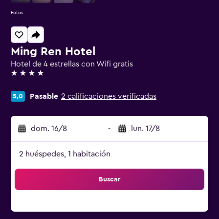
Fotos
Ming Ren Hotel
Hotel de 4 estrellas con Wifi gratis
4 estrellas
Pasable
2 calificaciones verificadas
5,0
dom. 16/8
-
lun. 17/8
2 huéspedes, 1 habitación
Buscar