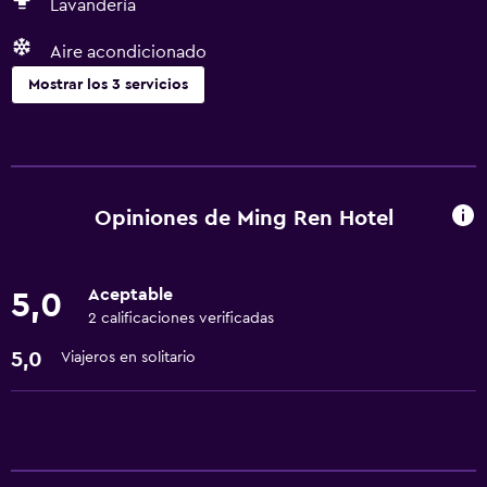
Lavandería
Aire acondicionado
Mostrar los 3 servicios
Servicios básicos
Wifi gratis
Aire acondicionado
Opiniones de Ming Ren Hotel
Lavandería
Aceptable
5,0
Lavandería
2 calificaciones verificadas
5,0
Viajeros en solitario