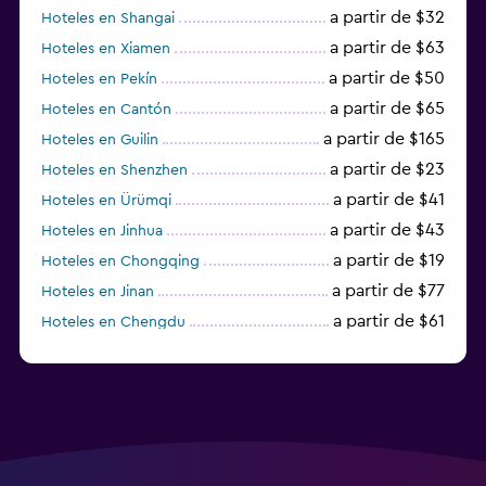
a partir de $32
Hoteles en Shangai
a partir de $63
Hoteles en Xiamen
a partir de $50
Hoteles en Pekín
a partir de $65
Hoteles en Cantón
a partir de $165
Hoteles en Guilin
a partir de $23
Hoteles en Shenzhen
a partir de $41
Hoteles en Ürümqi
a partir de $43
Hoteles en Jinhua
a partir de $19
Hoteles en Chongqing
a partir de $77
Hoteles en Jinan
a partir de $61
Hoteles en Chengdu
Hoteles en Nantong