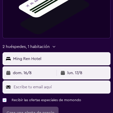
2 huéspedes, 1 habitación
Ming Ren Hotel
dom. 16/8
lun. 17/8
Recibir las ofertas especiales de momondo
Crea una alerta de precio