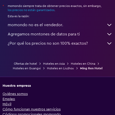
momondo siempre trata de obtener precios exactos, sin embargo,
*
los precios no están garantizados
.
Esta es la razón:
momondo no es el vendedor.
Agregamos montones de datos para ti
¿Por qué los precios no son 100% exactos?
Ofertas de hotel
Hoteles en Asia
Hoteles en China
Hoteles en Guangxi
Hoteles en Liuzhou
Ming Ren Hotel
Nuestra empresa
Quiénes somos
Empleo
Móvil
Cómo funcionan nuestros servicios
Códigos promocionales momondo