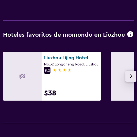
Hoteles favoritos de momondo en Liuzhou
Liuzhou Lijing Hotel
No.32 Longcheng Road, Liuzhou
4 estrellas
8,2
$38