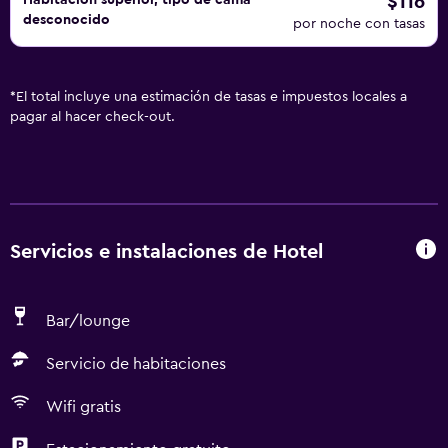
$116
Habitación superior, tipo de cama
desconocido
por noche con tasas
*
El total incluye una estimación de tasas e impuestos locales a
pagar al hacer check-out.
Servicios e instalaciones de Hotel
Bar/lounge
Servicio de habitaciones
Wifi gratis