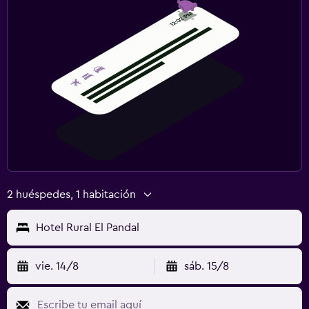
2 huéspedes, 1 habitación
Hotel Rural El Pandal
vie. 14/8
sáb. 15/8