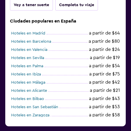
Voy a tener suerte
Completa tu viaje
Ciudades populares en España
a partir de $64
Hoteles en Madrid
a partir de $80
Hoteles en Barcelona
a partir de $24
Hoteles en Valencia
a partir de $19
Hoteles en Sevilla
a partir de $54
Hoteles en Palma
a partir de $75
Hoteles en Ibiza
a partir de $42
Hoteles en Málaga
a partir de $21
Hoteles en Alicante
a partir de $43
Hoteles en Bilbao
a partir de $53
Hoteles en San Sebastián
a partir de $58
Hoteles en Zaragoza
a partir de $49
Hoteles en Toledo