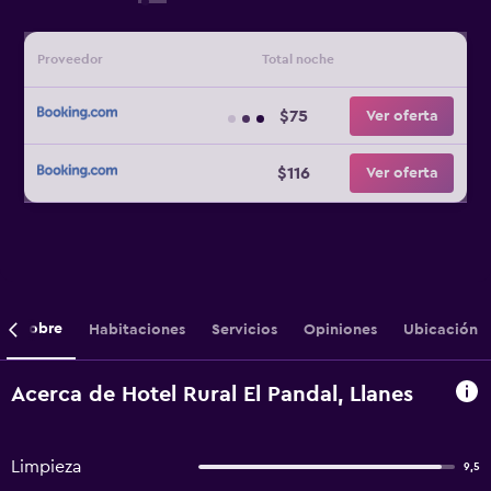
Proveedor
Total noche
$75
Ver oferta
$116
Ver oferta
Sobre
Habitaciones
Servicios
Opiniones
Ubicación
Acerca de Hotel Rural El Pandal, Llanes
Limpieza
9,5