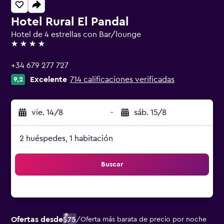
Hotel Rural El Pandal
Hotel de 4 estrellas con Bar/lounge
4 estrellas
+34 679 277 727
Excelente
714 calificaciones verificadas
9,2
vie. 14/8
-
sáb. 15/8
2 huéspedes, 1 habitación
Buscar
Ofertas desde
$75
/
Oferta más barata de precio por noche