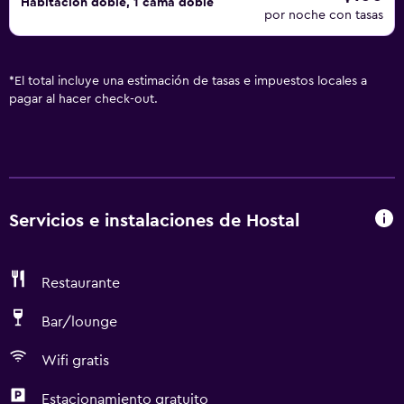
Habitación doble, 1 cama doble
por noche con tasas
*
El total incluye una estimación de tasas e impuestos locales a
pagar al hacer check-out.
Servicios e instalaciones de Hostal
Restaurante
Bar/lounge
Wifi gratis
Estacionamiento gratuito