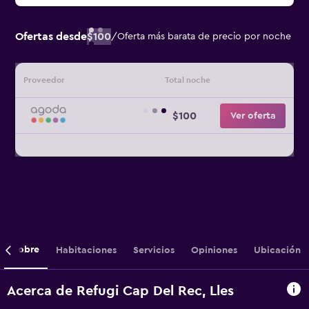
Ofertas desde
$100
/
Oferta más barata de precio por noche
Proveedor
Total noche
$100
Ver oferta
Sobre
Habitaciones
Servicios
Opiniones
Ubicación
Acerca de Refugi Cap Del Rec, Lles