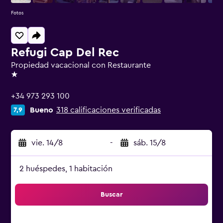
Fotos
Refugi Cap Del Rec
Propiedad vacacional con Restaurante
1 estrella
+34 973 293 100
Bueno
318 calificaciones verificadas
7,9
vie. 14/8
-
sáb. 15/8
2 huéspedes, 1 habitación
Buscar