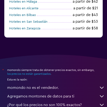
a partir de $42
Hoteles en Málaga
a partir de $21
Hoteles en Alicante
a partir de $43
Hoteles en Bilbao
a partir de $53
Hoteles en San Sebastián
a partir de $58
Hoteles en Zaragoza
a partir de $49
Hoteles en Toledo
momondo siempre trata de obtener precios exactos, sin embargo,
*
los precios no están garantizados
.
Esta es la razón:
momondo no es el vendedor.
Agregamos montones de datos para ti
¿Por qué los precios no son 100% exactos?