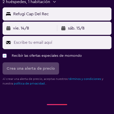
2 huéspedes, 1 habitación
Refugi Cap Del Rec
vie. 14/8
sáb. 15/8
Recibir las ofertas especiales de momondo
Crea una alerta de precio
Al crear una alerta de precio, aceptas nuestros
términos y condiciones
y
nuestra
política de privacidad.
.