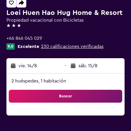
Loei Huen Hao Hug Home & Resort
Propiedad vacacional con Bicicletas
3 estrellas
+66 846 045 029
Excelente
230 calificaciones verificadas
9,0
vie. 14/8
-
sáb. 15/8
2 huéspedes, 1 habitación
Buscar