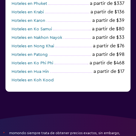
a partir de $337
Hoteles en Phuket
a partir de $136
Hoteles en Krabi
a partir de $39
Hoteles en Karon
a partir de $80
Hoteles en Ko Samui
a partir de $33
Hoteles en Nakhon Nayok
a partir de $76
Hoteles en Nong Khai
a partir de $98
Hoteles en Patong
a partir de $468
Hoteles en Ko Phi Phi
a partir de $17
Hoteles en Hua Hin
Hoteles en Koh Kood
Hoteles en Ko Ngai
momondo siempre trata de obtener precios exactos, sin embargo,
*