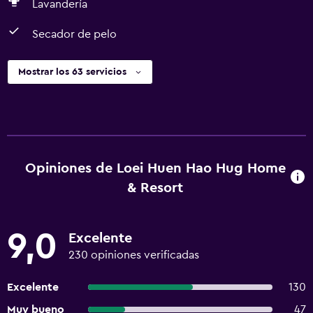
Lavandería
Secador de pelo
Mostrar los 63 servicios
Opiniones de Loei Huen Hao Hug Home
& Resort
9,0
Excelente
230 opiniones verificadas
Excelente
130
Muy bueno
47