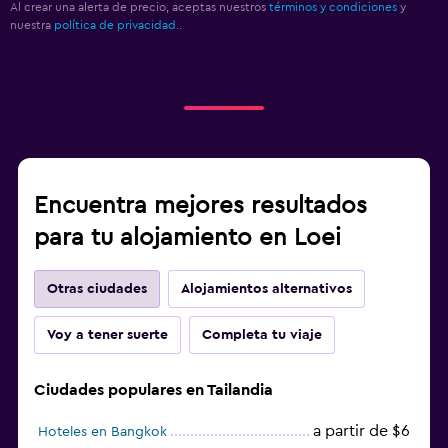
Al crear una alerta de precio, aceptas nuestros
términos y condiciones
y
nuestra
política de privacidad.
.
Encuentra mejores resultados
para tu alojamiento en Loei
Otras ciudades
Alojamientos alternativos
Voy a tener suerte
Completa tu viaje
Ciudades populares en Tailandia
a partir de $6
Hoteles en Bangkok