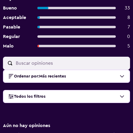
Bueno
33
Aceptable
8
Pasable
7
Regular
0
Malo
5
Ordenar por
:
Más recientes
Todos los filtros
Aún no hay opiniones