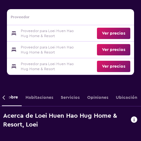
Proveedor
Proveedor para Loei Huen Hao
Ver precios
Hug Home & Resort
Proveedor para Loei Huen Hao
Ver precios
Hug Home & Resort
Proveedor para Loei Huen Hao
Ver precios
Hug Home & Resort
Sobre
Habitaciones
Servicios
Opiniones
Ubicación
Acerca de Loei Huen Hao Hug Home &
Resort, Loei