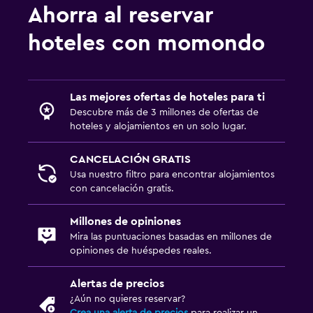
Ahorra al reservar
hoteles con momondo
Las mejores ofertas de hoteles para ti
Descubre más de 3 millones de ofertas de
hoteles y alojamientos en un solo lugar.
CANCELACIÓN GRATIS
Usa nuestro filtro para encontrar alojamientos
con cancelación gratis.
Millones de opiniones
Mira las puntuaciones basadas en millones de
opiniones de huéspedes reales.
Alertas de precios
¿Aún no quieres reservar?
Crea una alerta de precios
para realizar un