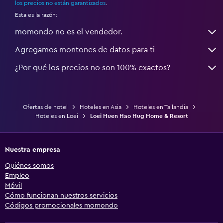
los precios no están garantizados
.
Esta es la razón:
momondo no es el vendedor.
Agregamos montones de datos para ti
¿Por qué los precios no son 100% exactos?
Ofertas de hotel
Hoteles en Asia
Hoteles en Tailandia
Hoteles en Loei
Loei Huen Hao Hug Home & Resort
Nuestra empresa
Quiénes somos
Empleo
Móvil
Cómo funcionan nuestros servicios
Códigos promocionales momondo