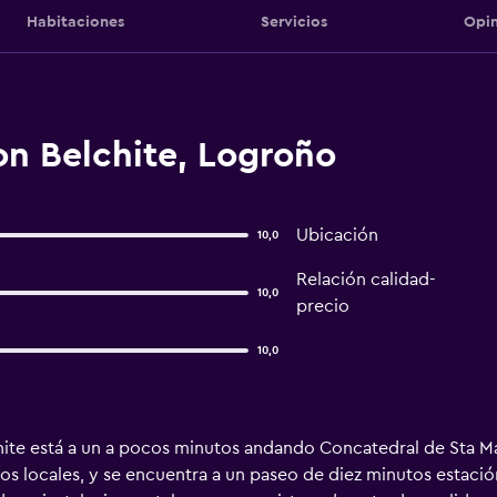
Habitaciones
Servicios
Opin
on Belchite, Logroño
Ubicación
10,0
Relación calidad-
10,0
precio
10,0
ite está a un a pocos minutos andando Concatedral de Sta Ma
ros locales, y se encuentra a un paseo de diez minutos estaci