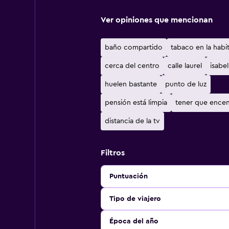
Ver opiniones que mencionan
baño compartido
tabaco en la habi
cerca del centro
calle laurel
isabel
huelen bastante
punto de luz
pensión está limpia
tener que ence
distancia de la tv
Filtros
Puntuación
Tipo de viajero
Época del año