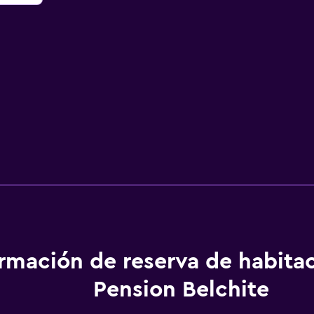
ormación de reserva de habita
Pension Belchite