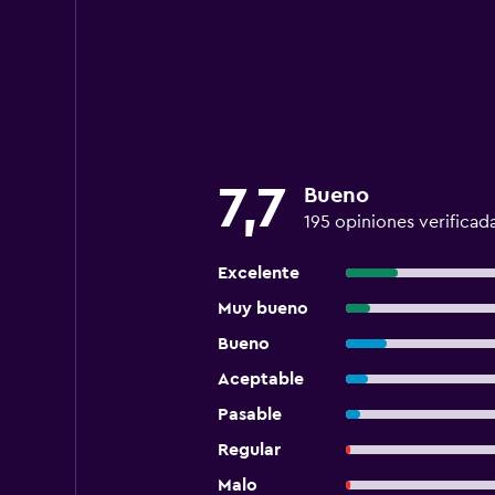
7,7
Bueno
195 opiniones verificad
Excelente
Muy bueno
Bueno
Aceptable
Pasable
Regular
Malo