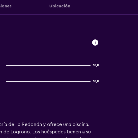
iones
Ubicación
10,0
10,0
ría de La Redonda y ofrece una piscina.
ón de Logroño. Los huéspedes tienen a su