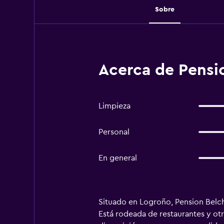
Sobre
Acerca de Pensi
Limpieza
Personal
En general
Situado en Logroño, Pension Belch
Está rodeada de restaurantes y ot