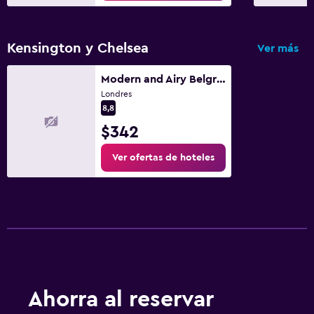
Kensington y Chelsea
Ver más
Modern and Airy Belgravia Living
Londres
8,8
$342
Ver ofertas de hoteles
Ahorra al reservar