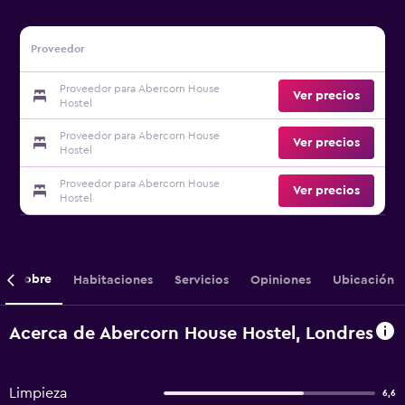
Proveedor
Proveedor para Abercorn House
Ver precios
Hostel
Proveedor para Abercorn House
Ver precios
Hostel
Proveedor para Abercorn House
Ver precios
Hostel
Sobre
Habitaciones
Servicios
Opiniones
Ubicación
Acerca de Abercorn House Hostel, Londres
Limpieza
6,6