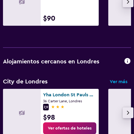
$90
Alojamientos cercanos en Londres
City de Londres
Ver más
Yha London St Pauls Hostel
36 Carter Lane, Londres
3 estrellas
7,9
$98
Ver ofertas de hoteles