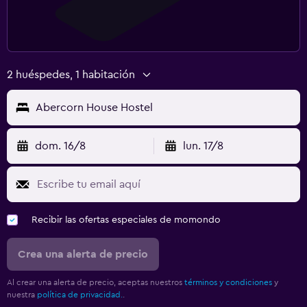
2 huéspedes, 1 habitación
Abercorn House Hostel
dom. 16/8
lun. 17/8
Recibir las ofertas especiales de momondo
Crea una alerta de precio
Al crear una alerta de precio, aceptas nuestros
términos y condiciones
y
nuestra
política de privacidad.
.