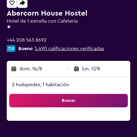
Abercorn House Hostel
Hotel de 1 estrella con Cafetería
1 estrella
+44 208 563 8692
Bueno
5.490 calificaciones verificadas
7,0
dom. 16/8
-
lun. 17/8
2 huéspedes, 1 habitación
Buscar