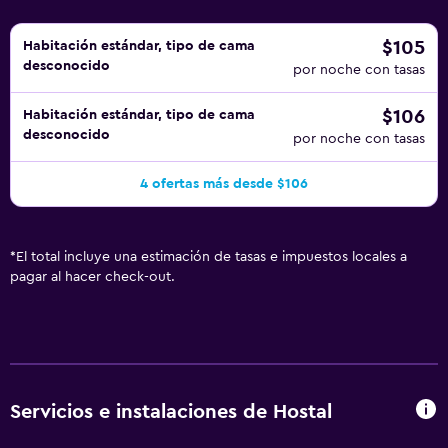
último, se puede acceder a pie hasta Jardines de
Kensington y Hyde Park.
$105
Habitación estándar, tipo de cama
desconocido
por noche con tasas
$106
Habitación estándar, tipo de cama
desconocido
por noche con tasas
4 ofertas más desde $106
*
El total incluye una estimación de tasas e impuestos locales a
pagar al hacer check-out.
Servicios e instalaciones de Hostal