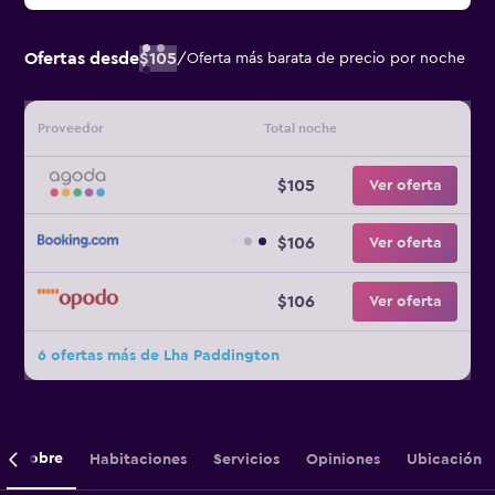
Ofertas desde
$105
/
Oferta más barata de precio por noche
Proveedor
Total noche
$105
Ver oferta
$106
Ver oferta
$106
Ver oferta
6 ofertas más de Lha Paddington
Sobre
Habitaciones
Servicios
Opiniones
Ubicación