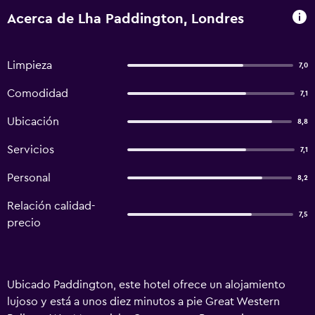
Acerca de Lha Paddington, Londres
Limpieza
7,0
Comodidad
7,1
Ubicación
8,8
Servicios
7,1
Personal
8,2
Relación calidad-
7,5
precio
Ubicado Paddington, este hotel ofrece un alojamiento
lujoso y está a unos diez minutos a pie Great Western