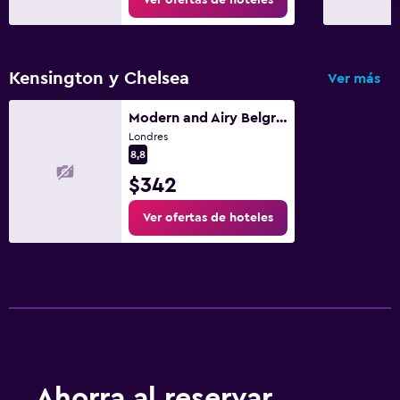
Kensington y Chelsea
Ver más
Modern and Airy Belgravia Living
Londres
8,8
$342
Ver ofertas de hoteles
Ahorra al reservar