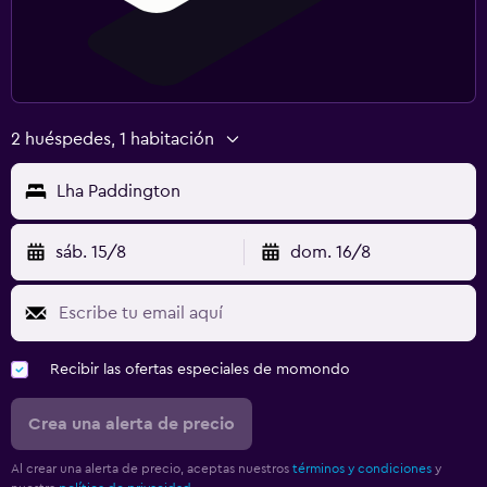
2 huéspedes, 1 habitación
Lha Paddington
sáb. 15/8
dom. 16/8
Recibir las ofertas especiales de momondo
Crea una alerta de precio
Al crear una alerta de precio, aceptas nuestros
términos y condiciones
y