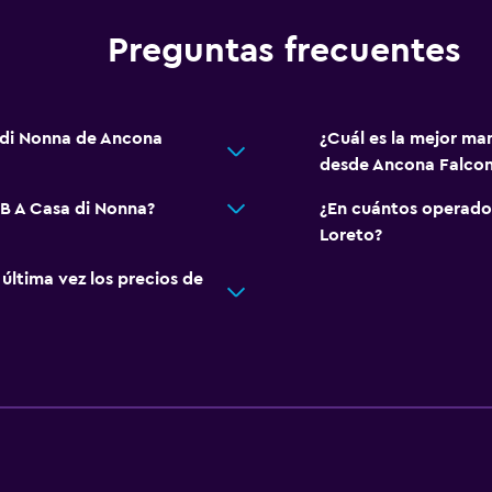
Preguntas frecuentes
 di Nonna de Ancona
¿Cuál es la mejor ma
desde Ancona Falcon
&B A Casa di Nonna?
¿En cuántos operado
Loreto?
ltima vez los precios de