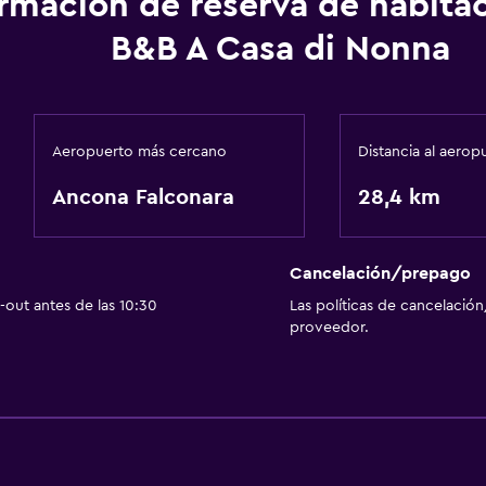
ormación de reserva de habita
B&B A Casa di Nonna
Aeropuerto más cercano
Distancia al aerop
Ancona Falconara
28,4 km
Cancelación/prepago
out antes de las 10:30
Las políticas de cancelación
proveedor.