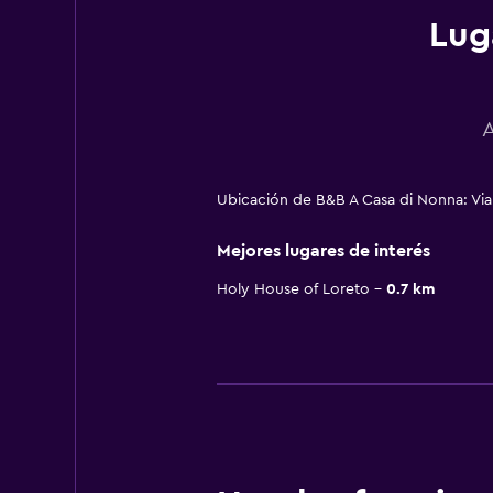
Lug
A
Ubicación de B&B A Casa di Nonna: Via
Mejores lugares de interés
Holy House of Loreto
0.7 km