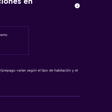
ciones en
uerto
/prepago varían según el tipo de habitación y el