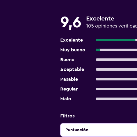
9,6
Excelente
105 opiniones verifica
Excelente
Muy bueno
Bueno
Aceptable
Pasable
Regular
Malo
Filtros
Puntuación