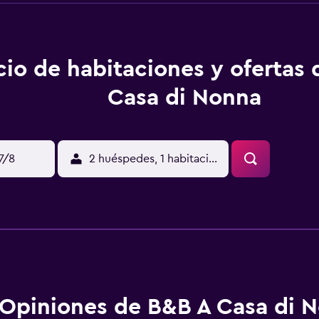
cio de habitaciones y ofertas
Casa di Nonna
17/8
2 huéspedes, 1 habitación
Opiniones de B&B A Casa di 