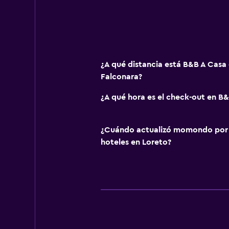
¿A qué distancia está B&B A Casa
Falconara?
¿A qué hora es el check-out en B
¿Cuándo actualizó momondo por ú
hoteles en Loreto?