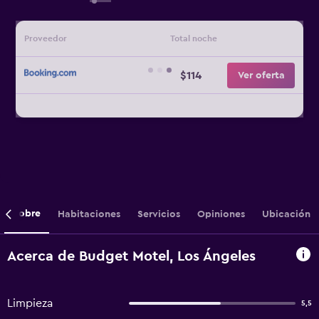
Proveedor
Total noche
$114
Ver oferta
Sobre
Habitaciones
Servicios
Opiniones
Ubicación
Acerca de Budget Motel, Los Ángeles
Limpieza
5,5