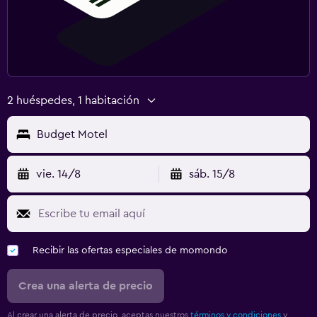
2 huéspedes, 1 habitación
Budget Motel
vie. 14/8
sáb. 15/8
Recibir las ofertas especiales de momondo
Crea una alerta de precio
Al crear una alerta de precio, aceptas nuestros
términos y condiciones
y