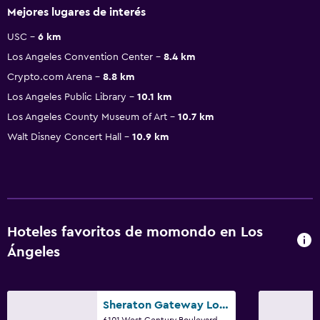
Mejores lugares de interés
USC
6 km
Los Angeles Convention Center
8.4 km
Crypto.com Arena
8.8 km
Los Angeles Public Library
10.1 km
Los Angeles County Museum of Art
10.7 km
Walt Disney Concert Hall
10.9 km
Hoteles favoritos de momondo en Los
Ángeles
Sheraton Gateway Los Angeles Hotel
6101 West Century Boulevard, Los Ángeles, CA