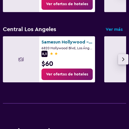
Ver ofertas de hoteles
Central Los Angeles
Ver más
Samesun Hollywood - Hostel
6820 Hollywood Blvd, Los Ángeles, CA
2 estrellas
8,3
$60
Ver ofertas de hoteles