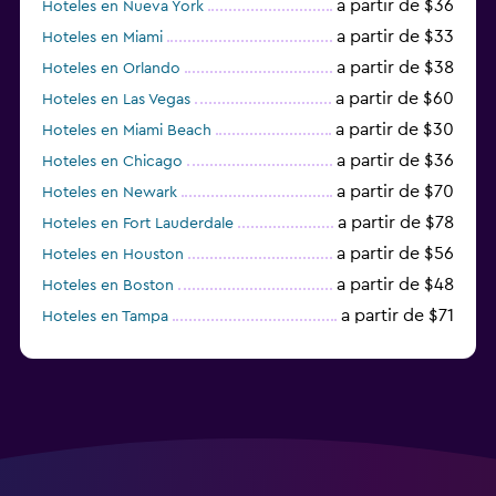
a partir de $36
Hoteles en Nueva York
a partir de $33
Hoteles en Miami
a partir de $38
Hoteles en Orlando
a partir de $60
Hoteles en Las Vegas
a partir de $30
Hoteles en Miami Beach
a partir de $36
Hoteles en Chicago
a partir de $70
Hoteles en Newark
a partir de $78
Hoteles en Fort Lauderdale
a partir de $56
Hoteles en Houston
a partir de $48
Hoteles en Boston
a partir de $71
Hoteles en Tampa
a partir de $111
Hoteles en Honolulu