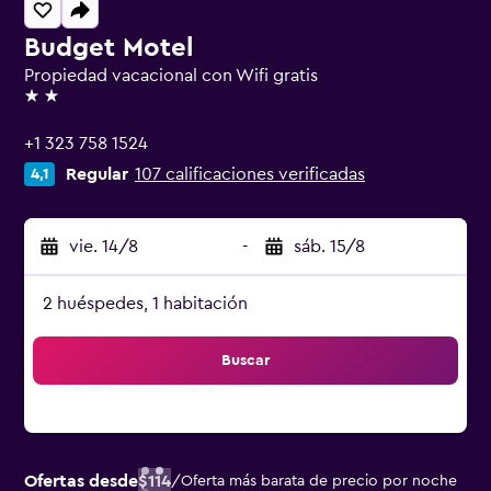
Budget Motel
Propiedad vacacional con Wifi gratis
2 estrellas
+1 323 758 1524
Regular
107 calificaciones verificadas
4,1
vie. 14/8
-
sáb. 15/8
2 huéspedes, 1 habitación
Buscar
Ofertas desde
$114
/
Oferta más barata de precio por noche