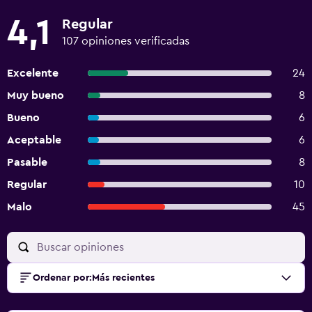
4,1
Regular
107 opiniones verificadas
Excelente
24
Muy bueno
8
Bueno
6
Aceptable
6
Pasable
8
Regular
10
Malo
45
Ordenar por
:
Más recientes