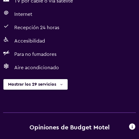
TV por cable o vía satélite
Internet
Recepción 24 horas
Accesibilidad
Para no fumadores
Aire acondicionado
Mostrar los 29 servicios
Opiniones de Budget Motel