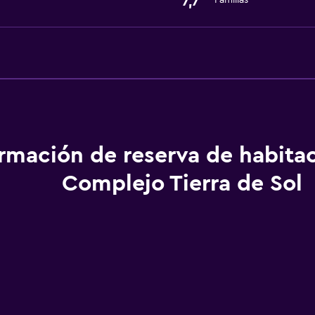
7,7
Familias
ormación de reserva de habita
Complejo Tierra de Sol