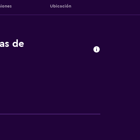
iones
Ubicación
tas de