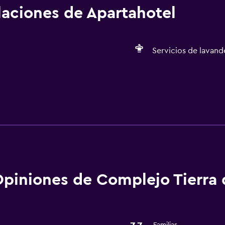
alaciones de Apartahotel
Servicios de lavande
Servicios y facilidades
Recepción 24 horas
piniones de Complejo Tierra 