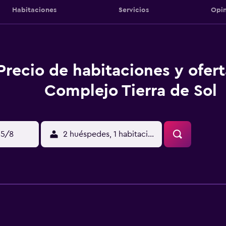
Habitaciones
Servicios
Opin
Precio de habitaciones y ofer
Complejo Tierra de Sol
15/8
2 huéspedes, 1 habitación