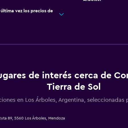
ltima vez los precios de
ugares de interés cerca de C
Tierra de Sol
ciones en Los Árboles, Argentina, seleccionada
Ruta 89, 5560 Los Árboles, Mendoza