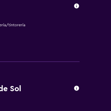
ría/tintorería
de Sol