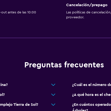
Cancelación/prepago
out antes de las 10:00
Las políticas de cancelación
proveedor.
Preguntas frecuentes
cina?
¿Cuál es el número d
ol?
¿A qué hora es el ch
mplejo Tierra de Sol?
¿En cuántos operado
Árboles?