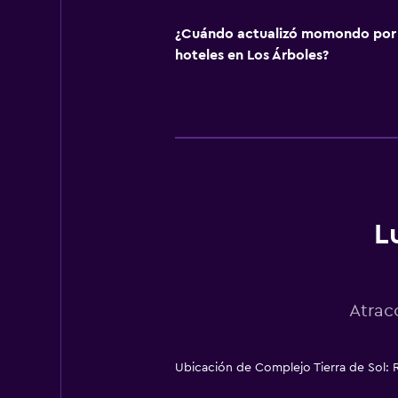
¿Cuándo actualizó momondo por ú
hoteles en Los Árboles?
L
Atrac
Ubicación de Complejo Tierra de Sol: 