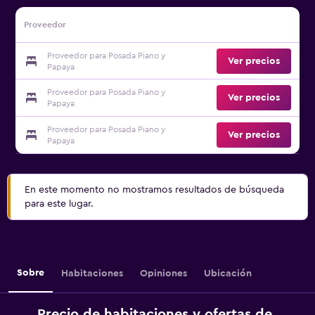
Proveedor
Proveedor para Posada Piano y
Ver precios
Papaya
Proveedor para Posada Piano y
Ver precios
Papaya
Proveedor para Posada Piano y
Ver precios
Papaya
En este momento no mostramos resultados de búsqueda
para este lugar.
Sobre
Habitaciones
Opiniones
Ubicación
Precio de habitaciones y ofertas de