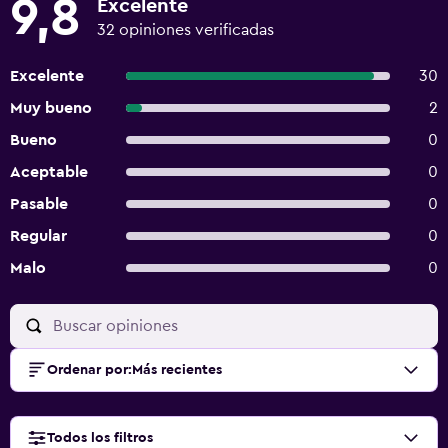
9,8
Excelente
32 opiniones verificadas
Excelente
30
Muy bueno
2
Bueno
0
Aceptable
0
Pasable
0
Regular
0
Malo
0
Ordenar por
:
Más recientes
Todos los filtros