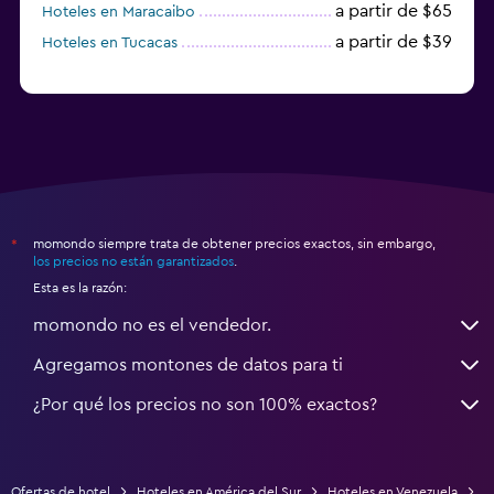
a partir de $65
Hoteles en Maracaibo
a partir de $39
Hoteles en Tucacas
momondo siempre trata de obtener precios exactos, sin embargo,
*
los precios no están garantizados
.
Esta es la razón:
momondo no es el vendedor.
Agregamos montones de datos para ti
¿Por qué los precios no son 100% exactos?
Ofertas de hotel
Hoteles en América del Sur
Hoteles en Venezuela