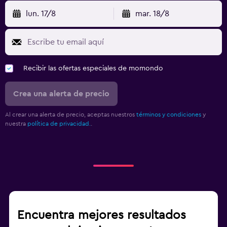
lun. 17/8
mar. 18/8
Recibir las ofertas especiales de momondo
Crea una alerta de precio
Al crear una alerta de precio, aceptas nuestros
términos y condiciones
y
nuestra
política de privacidad.
.
Encuentra mejores resultados