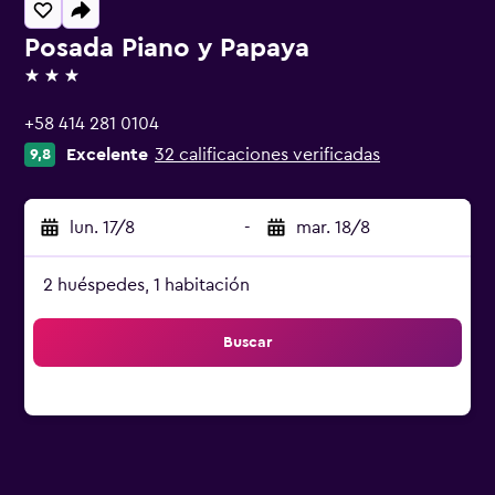
Posada Piano y Papaya
3 estrellas
+58 414 281 0104
Excelente
32 calificaciones verificadas
9,8
lun. 17/8
-
mar. 18/8
2 huéspedes, 1 habitación
Buscar