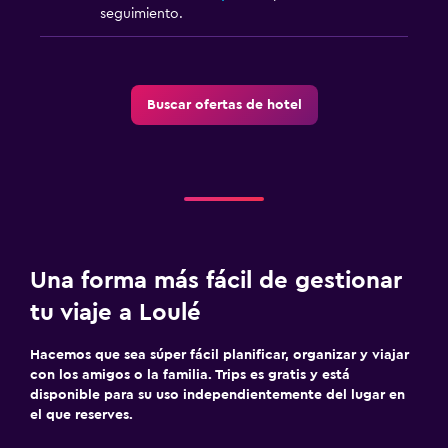
seguimiento.
Buscar ofertas de hotel
Una forma más fácil de gestionar
tu viaje a Loulé
Hacemos que sea súper fácil planificar, organizar y viajar
con los amigos o la familia. Trips es gratis y está
disponible para su uso independientemente del lugar en
el que reserves.