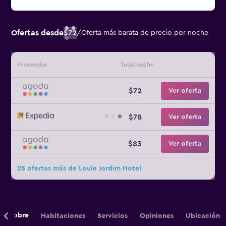
Ofertas desde
$72
/
Oferta más barata de precio por noche
Proveedor
Total noche
$72
Ver oferta
$78
Ver oferta
$83
Ver oferta
25 ofertas más de Loule Jardim Hotel
Sobre
Habitaciones
Servicios
Opiniones
Ubicación