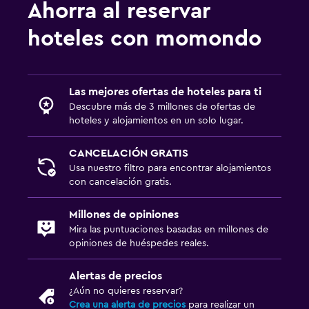
Ahorra al reservar
hoteles con momondo
Las mejores ofertas de hoteles para ti
Descubre más de 3 millones de ofertas de
hoteles y alojamientos en un solo lugar.
CANCELACIÓN GRATIS
Usa nuestro filtro para encontrar alojamientos
con cancelación gratis.
Millones de opiniones
Mira las puntuaciones basadas en millones de
opiniones de huéspedes reales.
Alertas de precios
¿Aún no quieres reservar?
Crea una alerta de precios
para realizar un