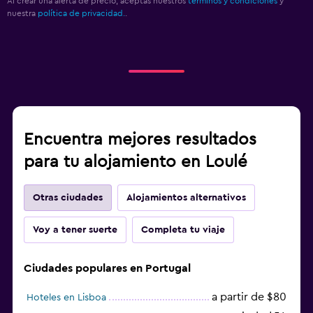
Al crear una alerta de precio, aceptas nuestros
términos y condiciones
y
nuestra
política de privacidad.
.
Encuentra mejores resultados
para tu alojamiento en Loulé
Otras ciudades
Alojamientos alternativos
Voy a tener suerte
Completa tu viaje
Ciudades populares en Portugal
a partir de $80
Hoteles en Lisboa