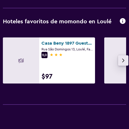
Hoteles favoritos de momondo en Loulé
Casa Beny 1897 Guesthouse
Rua São Domingos 13, Loulé, Faro
3 estrellas
9,0
$97