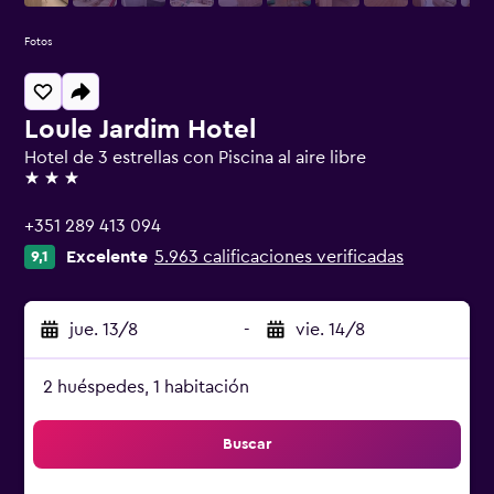
Fotos
Loule Jardim Hotel
Hotel de 3 estrellas con Piscina al aire libre
3 estrellas
+351 289 413 094
Excelente
5.963 calificaciones verificadas
9,1
jue. 13/8
-
vie. 14/8
2 huéspedes, 1 habitación
Buscar