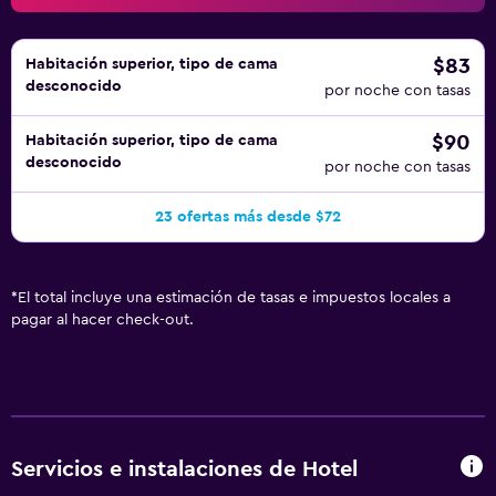
$83
Habitación superior, tipo de cama
desconocido
por noche con tasas
$90
Habitación superior, tipo de cama
desconocido
por noche con tasas
23 ofertas más desde $72
*
El total incluye una estimación de tasas e impuestos locales a
pagar al hacer check-out.
Servicios e instalaciones de Hotel