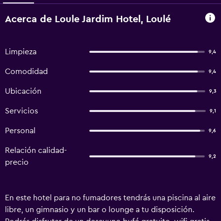
Acerca de Loule Jardim Hotel, Loulé
Limpieza
9,4
Comodidad
9,4
Ubicación
9,3
Servicios
9,1
Personal
9,6
Relación calidad-
9,2
precio
En este hotel para no fumadores tendrás una piscina al aire
libre, un gimnasio y un bar o lounge a tu disposición.