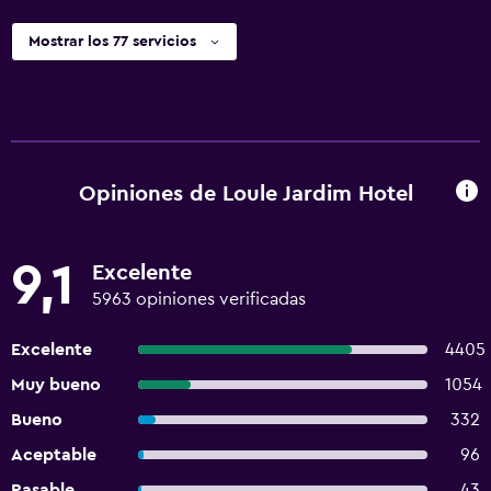
Mostrar los 77 servicios
Opiniones de Loule Jardim Hotel
9,1
Excelente
5963 opiniones verificadas
Excelente
4405
Muy bueno
1054
Bueno
332
Aceptable
96
Pasable
43