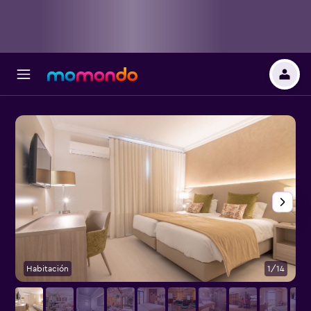
Habitación
1/14