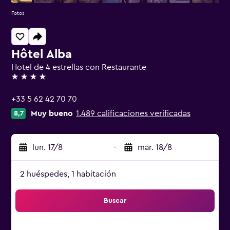
Fotos
Hôtel Alba
Hotel de 4 estrellas con Restaurante
4 estrellas
+33 5 62 42 70 70
Muy bueno
1.489 calificaciones verificadas
8,7
lun. 17/8
-
mar. 18/8
2 huéspedes, 1 habitación
Buscar