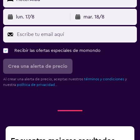
lun. 17/8
mar. 18/8
Recibir las ofertas especiales de momondo
Crea una alerta de precio
Al crear una alerta de precio, aceptas nuestros
términos y condiciones
y
nuestra
política de privacidad.
.