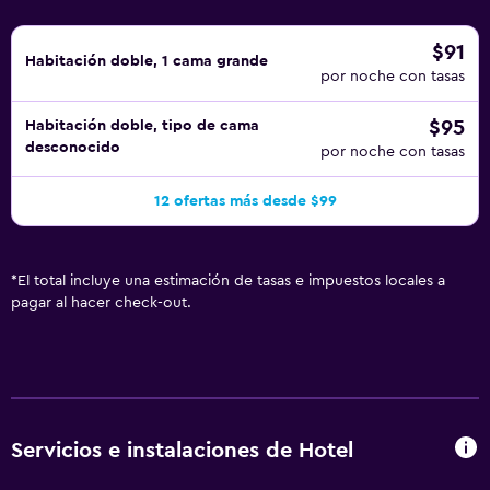
$91
Habitación doble, 1 cama grande
por noche con tasas
$95
Habitación doble, tipo de cama
desconocido
por noche con tasas
12 ofertas más desde $99
*
El total incluye una estimación de tasas e impuestos locales a
pagar al hacer check-out.
Servicios e instalaciones de Hotel