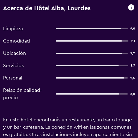
Acerca de Hôtel Alba, Lourdes
Limpieza
9,0
Comodidad
9,1
Ubicación
9,2
Servicios
8,7
Personal
9,5
Relación calidad-
8,8
precio
En este hotel encontrarás un restaurante, un bar o lounge
y un bar-cafetería. La conexión wifi en las zonas comunes
es gratuita. Otras instalaciones incluyen aparcamiento sin