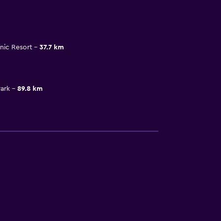
nic Resort
37.7 km
Park
89.8 km