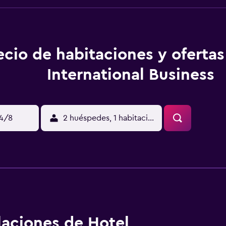
ecio de habitaciones y ofertas
International Business
14/8
2 huéspedes, 1 habitación
alaciones de Hotel