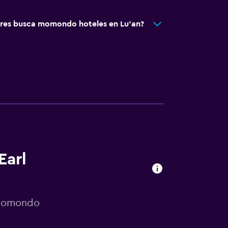
res busca momondo hoteles en Lu’an?
Earl
 momondo