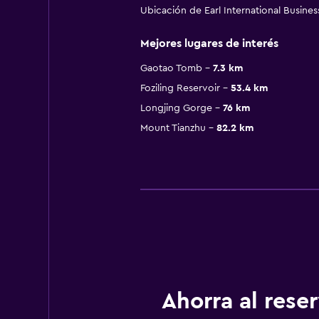
Ubicación de Earl International Busines
Mejores lugares de interés
Gaotao Tomb
7.3 km
Foziling Reservoir
53.4 km
Longjing Gorge
76 km
Mount Tianzhu
82.2 km
Ahorra al res