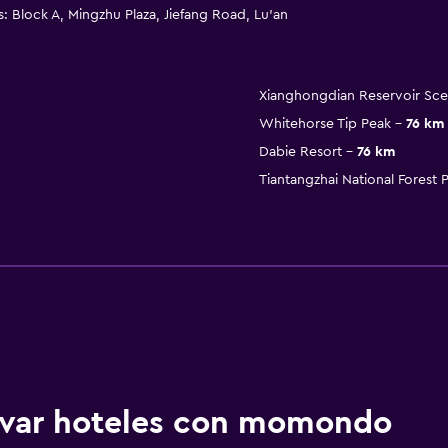
s: Block A, Mingzhu Plaza, Jiefang Road, Lu’an
Xianghongdian Reservoir Sce
Whitehorse Tip Peak
76 km
Dabie Resort
76 km
Tiantangzhai National Forest 
ervar hoteles con momondo