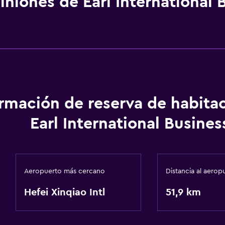
iniones de Earl International 
ormación de reserva de habita
Earl International Busines
Aeropuerto más cercano
Distancia al aerop
Hefei Xinqiao Intl
51,9 km