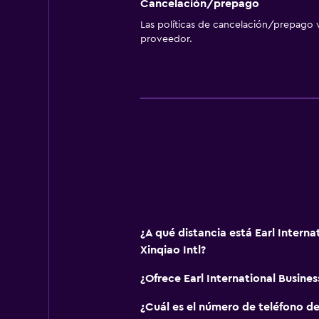
Cancelación/prepago
Las políticas de cancelación/prepago v
proveedor.
¿A qué distancia está Earl Interna
Xinqiao Intl?
¿Ofrece Earl International Busine
¿Cuál es el número de teléfono de