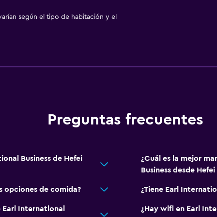
arían según el tipo de habitación y el
Preguntas frecuentes
tional Business de Hefei
¿Cuál es la mejor man
Business desde Hefei 
ss opciones de comida?
¿Tiene Earl Internati
 Earl International
¿Hay wifi en Earl Int