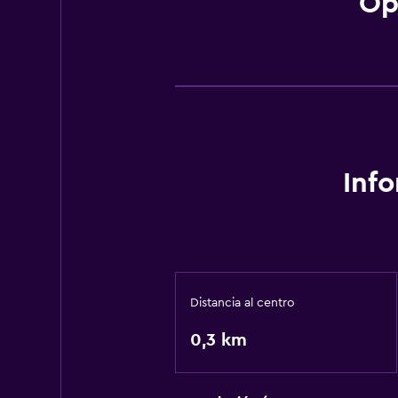
Op
Inf
Distancia al centro
0,3 km