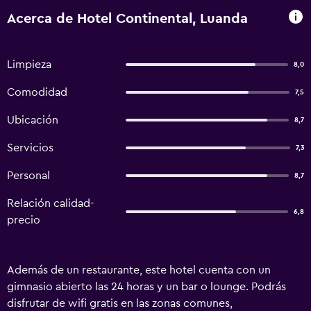
Acerca de Hotel Continental, Luanda
Limpieza
8,0
Comodidad
7,5
Ubicación
8,7
Servicios
7,3
Personal
8,7
Relación calidad-
6,8
precio
Además de un restaurante, este hotel cuenta con un
gimnasio abierto las 24 horas y un bar o lounge. Podrás
disfrutar de wifi gratis en las zonas comunes,