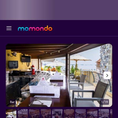
Bar
1/19