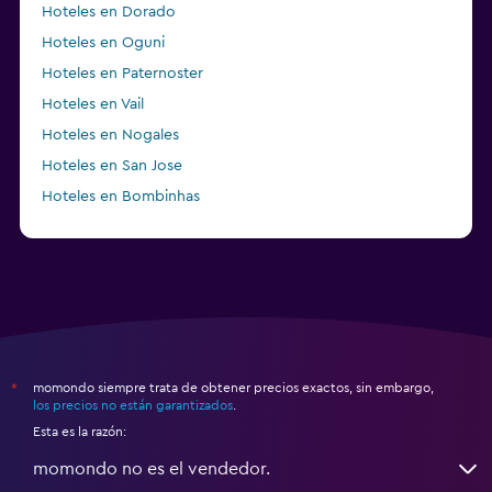
Hoteles en Dorado
Hoteles en Oguni
Hoteles en Paternoster
Hoteles en Vail
Hoteles en Nogales
Hoteles en San Jose
Hoteles en Bombinhas
Hoteles en Morne-à-l’Eau
momondo siempre trata de obtener precios exactos, sin embargo,
*
los precios no están garantizados
.
Esta es la razón:
momondo no es el vendedor.