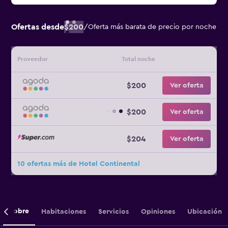
Ofertas desde
$200
/
Oferta más barata de precio por noche
Proveedor
Total noche
$200
Ver oferta
$200
Ver oferta
$204
Ver oferta
10 ofertas más de Hotel Continental
Sobre
Habitaciones
Servicios
Opiniones
Ubicación