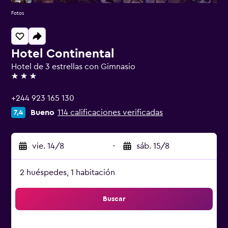
Fotos
Hotel Continental
Hotel de 3 estrellas con Gimnasio
3 estrellas
+244 923 165 130
Bueno
114 calificaciones verificadas
7,4
vie. 14/8
-
sáb. 15/8
2 huéspedes, 1 habitación
Buscar