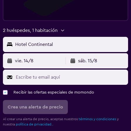
2 huéspedes, 1 habitación
Hotel Continental
vie. 14/8
sáb. 15/8
Recibir las ofertas especiales de momondo
Crea una alerta de precio
Al crear una alerta de precio, aceptas nuestros
términos y condiciones
y
nuestra
política de privacidad.
.