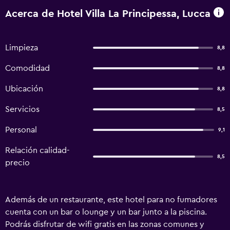
Acerca de Hotel Villa La Principessa, Lucca
Limpieza
8,8
Comodidad
8,8
Ubicación
8,8
Servicios
8,5
Personal
9,1
Relación calidad-
8,5
precio
Además de un restaurante, este hotel para no fumadores
cuenta con un bar o lounge y un bar junto a la piscina.
Podrás disfrutar de wifi gratis en las zonas comunes y