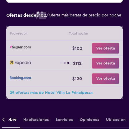
Ofertas desde
$102
/
Oferta más barata de precio por noche
Proveedor
Total noche
$102
Ver oferta
$112
Ver oferta
$120
Ver oferta
29 ofertas más de Hotel Villa La Principessa
Sobre
Habitaciones
Servicios
Opiniones
Ubicación