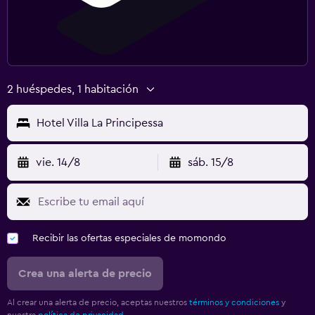
2 huéspedes, 1 habitación
Hotel Villa La Principessa
vie. 14/8
sáb. 15/8
Recibir las ofertas especiales de momondo
Crea una alerta de precio
Al crear una alerta de precio, aceptas nuestros
términos y condiciones
y
nuestra
política de privacidad.
.