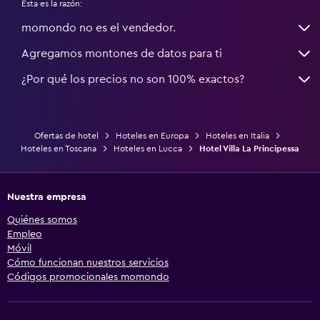
Esta es la razón:
momondo no es el vendedor.
Agregamos montones de datos para ti
¿Por qué los precios no son 100% exactos?
Ofertas de hotel
Hoteles en Europa
Hoteles en Italia
Hoteles en Toscana
Hoteles en Lucca
Hotel Villa La Principessa
Nuestra empresa
Quiénes somos
Empleo
Móvil
Cómo funcionan nuestros servicios
Códigos promocionales momondo