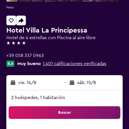
Fotos
Hotel Villa La Principessa
Hotel de 4 estrellas con Piscina al aire libre
4 estrellas
+39 058 337 0963
Muy bueno
1.401 calificaciones verificadas
8,6
vie. 14/8
-
sáb. 15/8
2 huéspedes, 1 habitación
Buscar