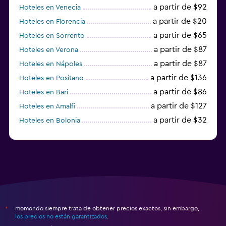
a partir de $92
Hoteles en Venecia
a partir de $20
Hoteles en Florencia
a partir de $65
Hoteles en Sorrento
a partir de $87
Hoteles en Verona
a partir de $87
Hoteles en Nápoles
a partir de $136
Hoteles en Positano
a partir de $86
Hoteles en Bari
a partir de $127
Hoteles en Amalfi
a partir de $32
Hoteles en Bolonia
a partir de $83
Hoteles en Turín
momondo siempre trata de obtener precios exactos, sin embargo,
*
los precios no están garantizados
.