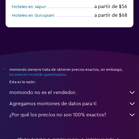
a partir de $56
Hoteles en Jaipur
a partir de $68
Hoteles en Gurugram
a partir de $36
Hoteles en Agra
momondo siempre trata de obtener precios exactos, sin embargo,
*
los precios no están garantizados
.
Esta es la razón:
momondo no es el vendedor.
Agregamos montones de datos para ti
¿Por qué los precios no son 100% exactos?