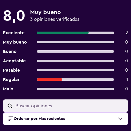
8,0
Muy bueno
3 opiniones verificadas
Excelente
2
Muy bueno
0
Bueno
0
Aceptable
0
Pasable
0
Regular
1
Malo
0
Ordenar por
:
Más recientes