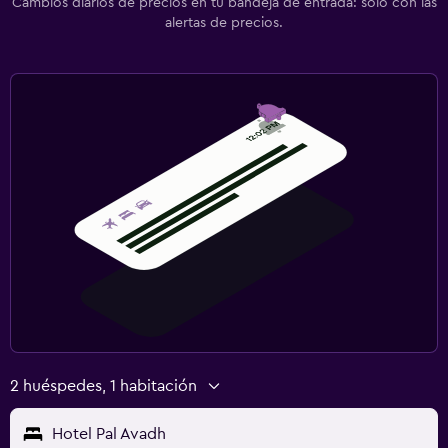
Cambios diarios de precios en tu bandeja de entrada: solo con las
alertas de precios.
2 huéspedes, 1 habitación
Hotel Pal Avadh