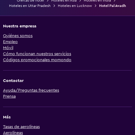
Ofertas de hotel
Hoteles en Asia
Hoteles en India
Hoteles en Uttar Pradesh
Hoteles en Lucknow
Hotel Pal Avadh
Nuestra empresa
Quiénes somos
Empleo
Móvil
Cómo funcionan nuestros servicios
Códigos promocionales momondo
Contactar
Ayuda/Preguntas frecuentes
Prensa
Más
Tasas de aerolíneas
Aerolíneas