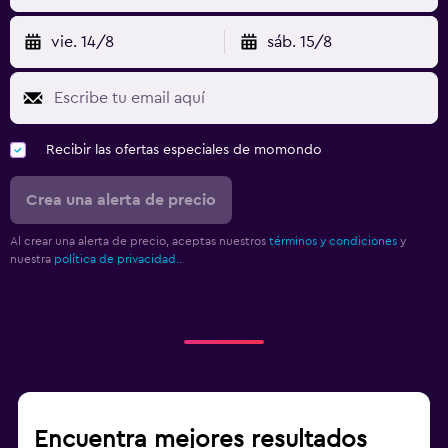
vie. 14/8
sáb. 15/8
Recibir las ofertas especiales de momondo
Crea una alerta de precio
Al crear una alerta de precio, aceptas nuestros
términos y condiciones
y
nuestra
política de privacidad.
.
Encuentra mejores resultados