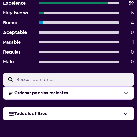
Excelente
59
Muy bueno
5
Bueno
4
Aceptable
0
Pasable
1
Regular
0
Malo
0
Ordenar por
:
Más recientes
Todos los filtros