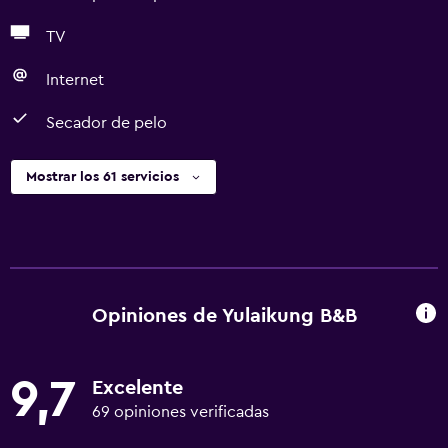
TV
Internet
Secador de pelo
Mostrar los 61 servicios
Opiniones de Yulaikung B&B
9,7
Excelente
69 opiniones verificadas