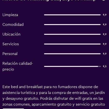
Limpieza
9,9
Comodidad
9,9
Ubicación
9,9
Servicios
9,9
Personal
9,9
Relación calidad-
9,5
precio
Este bed and breakfast para no fumadores dispone de
asistencia turística y para la compra de entradas, un jardín
y desayuno gratuito. Podrás disfrutar de wifi gratis en las
zonas comunes, aparcamiento gratuito y servicio gratuito