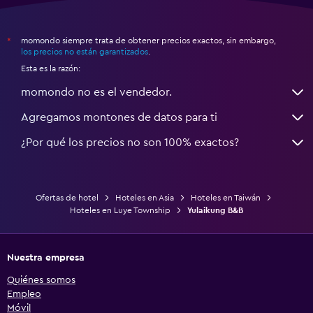
momondo siempre trata de obtener precios exactos, sin embargo,
*
los precios no están garantizados
.
Esta es la razón:
momondo no es el vendedor.
Agregamos montones de datos para ti
¿Por qué los precios no son 100% exactos?
Ofertas de hotel
Hoteles en Asia
Hoteles en Taiwán
Hoteles en Luye Township
Yulaikung B&B
Nuestra empresa
Quiénes somos
Empleo
Móvil