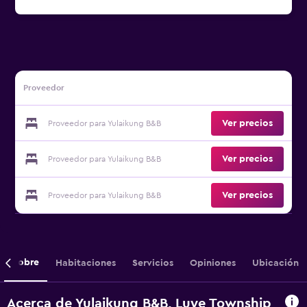
Proveedor
Ver precios
Proveedor para Yulaikung B&B
Ver precios
Proveedor para Yulaikung B&B
Ver precios
Proveedor para Yulaikung B&B
Sobre
Habitaciones
Servicios
Opiniones
Ubicación
Acerca de Yulaikung B&B, Luye Township