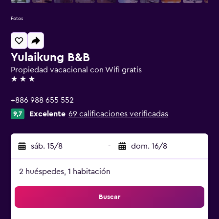
Fotos
Yulaikung B&B
Propiedad vacacional con Wifi gratis
3 estrellas
+886 988 655 552
Excelente
69 calificaciones verificadas
9,7
sáb. 15/8
-
dom. 16/8
2 huéspedes, 1 habitación
Buscar