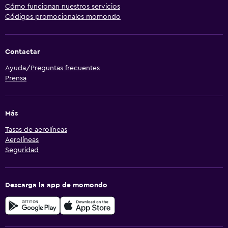
Cómo funcionan nuestros servicios
Códigos promocionales momondo
Contactar
Ayuda/Preguntas frecuentes
Prensa
Más
Tasas de aerolíneas
Aerolíneas
Seguridad
Descarga la app de momondo