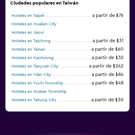
Ciudades populares en Taiwán
a partir de $76
Hoteles en Taipéi
Hoteles en Hualien City
Hoteles en Jiaoxi
a partir de $31
Hoteles en Taichung
a partir de $60
Hoteles en Tainan
a partir de $32
Hoteles en Kaohsiung
a partir de $242
Hoteles en Taoyuan City
a partir de $84
Hoteles en Yilan City
a partir de $48
Hoteles en Yuchi Township
Hoteles en Huatan Township
a partir de $30
Hoteles en Taitung City