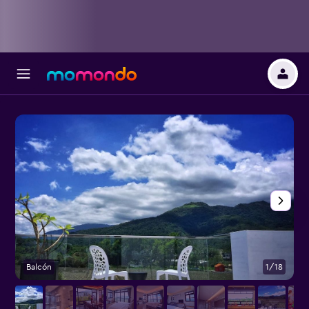
Balcón
1/18