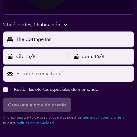
2 huéspedes, 1 habitación
The Cottage Inn
sáb. 15/8
dom. 16/8
Recibir las ofertas especiales de momondo
Crea una alerta de precio
Al crear una alerta de precio, aceptas nuestros
términos y condiciones
y
nuestra
política de privacidad.
.