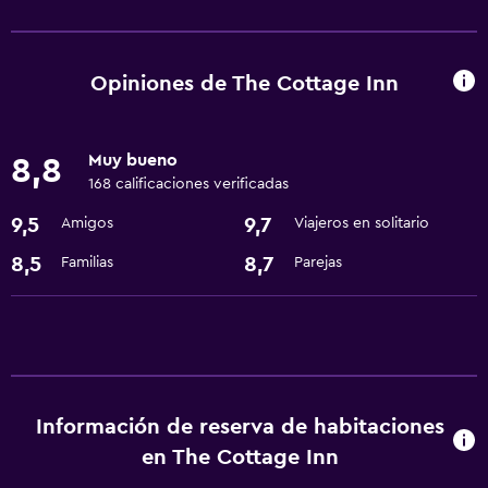
Baño
Secador de pelo
Opiniones de The Cottage Inn
Muy bueno
8,8
168 calificaciones verificadas
9,5
9,7
Amigos
Viajeros en solitario
8,5
8,7
Familias
Parejas
Información de reserva de habitaciones
en The Cottage Inn