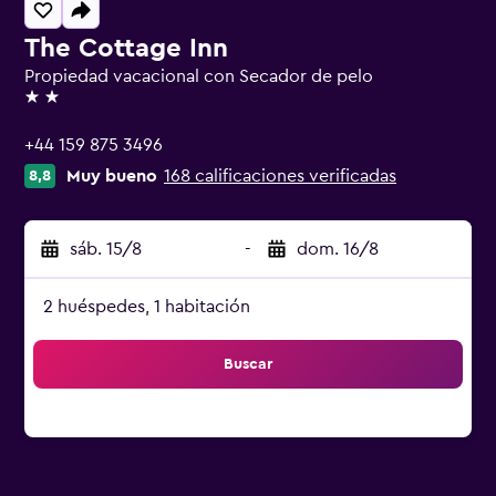
The Cottage Inn
Propiedad vacacional con Secador de pelo
2 estrellas
+44 159 875 3496
Muy bueno
168 calificaciones verificadas
8,8
sáb. 15/8
-
dom. 16/8
2 huéspedes, 1 habitación
Buscar