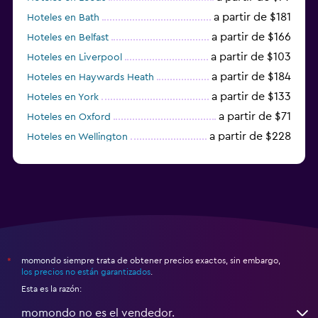
a partir de $181
Hoteles en Bath
a partir de $166
Hoteles en Belfast
a partir de $103
Hoteles en Liverpool
a partir de $184
Hoteles en Haywards Heath
a partir de $133
Hoteles en York
a partir de $71
Hoteles en Oxford
a partir de $228
Hoteles en Wellington
a partir de $231
Hoteles en Appleby-in-Westmorland
momondo siempre trata de obtener precios exactos, sin embargo,
*
los precios no están garantizados
.
Esta es la razón:
momondo no es el vendedor.