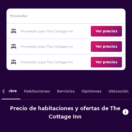
Proveedor
Ver precios
Proveedor para The Cottage Inn
Ver precios
Proveedor para The Cottage Inn
Ver precios
Proveedor para The Cottage Inn
Sobre
Habitaciones
Servicios
Opiniones
Ubicación
Precio de habitaciones y ofertas de The
Cottage Inn