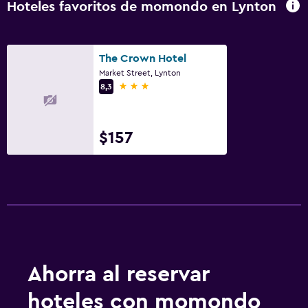
Hoteles favoritos de momondo en Lynton
The Crown Hotel
Market Street, Lynton
3 estrellas
8,3
$157
Ahorra al reservar
hoteles con momondo