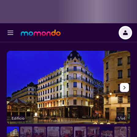
Edificio
1/46