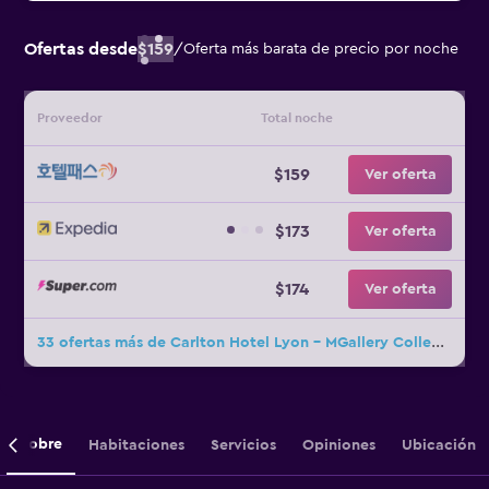
Ofertas desde
$159
/
Oferta más barata de precio por noche
Proveedor
Total noche
$159
Ver oferta
$173
Ver oferta
$174
Ver oferta
33 ofertas más de Carlton Hotel Lyon - MGallery Collection
Sobre
Habitaciones
Servicios
Opiniones
Ubicación