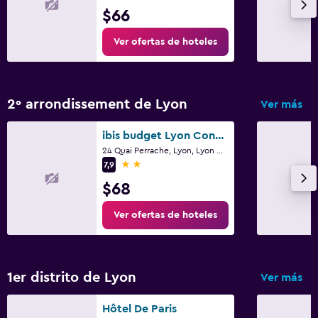
$66
Ver ofertas de hoteles
2º arrondissement de Lyon
Ver más
ibis budget Lyon Confluence
24 Quai Perrache, Lyon, Lyon Metropolis
2 estrellas
7,9
$68
Ver ofertas de hoteles
1er distrito de Lyon
Ver más
Hôtel De Paris