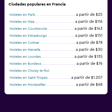
Ciudades populares en Francia
a partir de $25
Hoteles en París
a partir de $116
Hoteles en Niza
a partir de $143
Hoteles en Courbevoie
a partir de $151
Hoteles en Estrasburgo
a partir de $78
Hoteles en Colmar
a partir de $30
Hoteles en Marsella
a partir de $135
Hoteles en Lourdes
a partir de $76
Hoteles en Burdeos
Hoteles en Choisy-le-Roi
a partir de $1.207
Hoteles en Saint-Tropez
a partir de $68
Hoteles en Montpellier