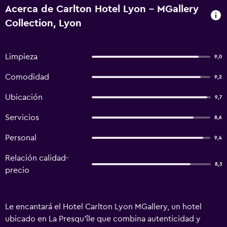
Acerca de Carlton Hotel Lyon - MGallery
Collection, Lyon
Limpieza
9,0
Comodidad
9,2
Ubicación
9,7
Servicios
8,6
Personal
9,4
Relación calidad-
8,3
precio
Le encantará el Hotel Carlton Lyon MGallery, un hotel
ubicado en La Presqu'île que combina autenticidad y