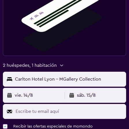
2 huéspedes, 1 habitación
Carlton Hotel Lyon - MGallery Collection
vie. 14/8
sáb. 15/8
Recibir las ofertas especiales de momondo