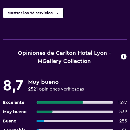
Mostrar los 96 servicios
Opiniones de Carlton Hotel Lyon -
MGallery Collection
8,7
Muy bueno
2521 opiniones verificadas
Excelente
1527
Muy bueno
539
Bueno
255