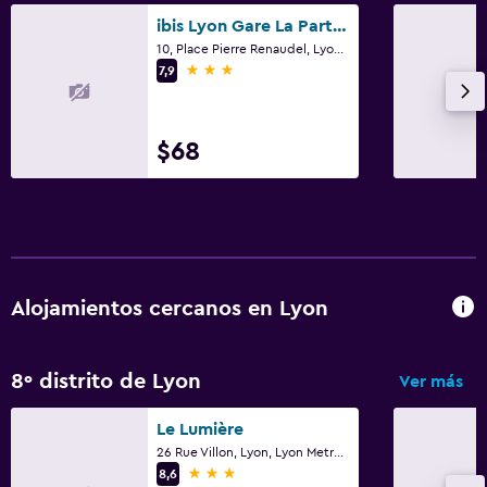
ibis Lyon Gare La Part-Dieu
10, Place Pierre Renaudel, Lyon, Lyon Metropolis
3 estrellas
7,9
$68
Alojamientos cercanos en Lyon
8º distrito de Lyon
Ver más
Le Lumière
26 Rue Villon, Lyon, Lyon Metropolis
3 estrellas
8,6