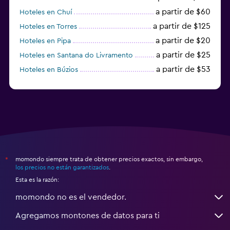
a partir de $60
Hoteles en Chuí
a partir de $125
Hoteles en Torres
a partir de $20
Hoteles en Pipa
a partir de $25
Hoteles en Santana do Livramento
a partir de $53
Hoteles en Búzios
a partir de $43
Hoteles en Balneario Camboriú
momondo siempre trata de obtener precios exactos, sin embargo,
*
los precios no están garantizados
.
Esta es la razón:
momondo no es el vendedor.
Agregamos montones de datos para ti