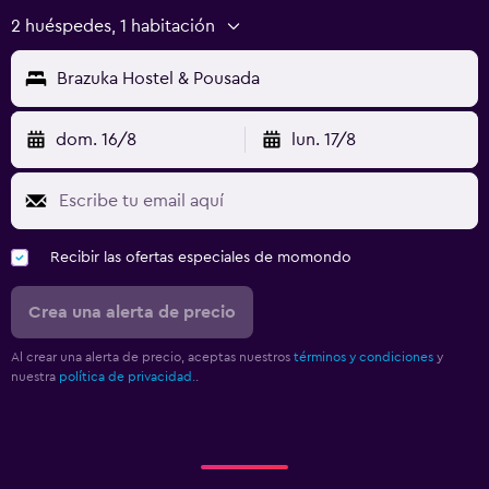
2 huéspedes, 1 habitación
Brazuka Hostel & Pousada
dom. 16/8
lun. 17/8
Recibir las ofertas especiales de momondo
Crea una alerta de precio
Al crear una alerta de precio, aceptas nuestros
términos y condiciones
y
nuestra
política de privacidad.
.