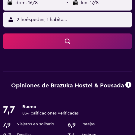
dom. 16/8
-
lun. 17/8
2 huéspedes, 1 habitación
Opiniones de Brazuka Hostel & Pousada
Bueno
7,7
834 calificaciones verificadas
7,9
6,9
Viajeros en solitario
Parejas