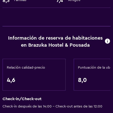
8,3
7,4
Familias
Amigos
Información de reserva de habitaciones
en Brazuka Hostel & Pousada
Relación calidad-precio
Puntuación de la ubi
4,6
8,0
Check-in/Check-out
Check-in después de las 14:00 - Check-out antes de las 12:00