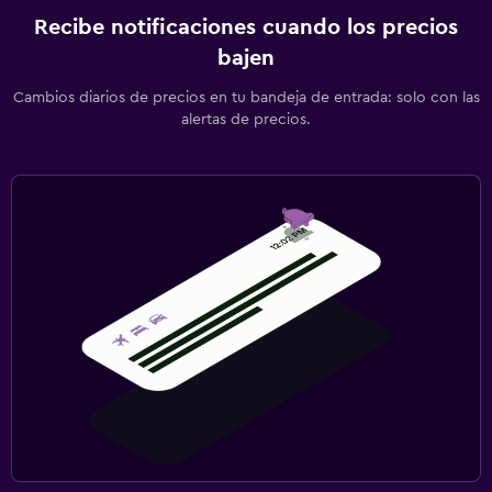
Recibe notificaciones cuando los precios
bajen
Cambios diarios de precios en tu bandeja de entrada: solo con las
alertas de precios.