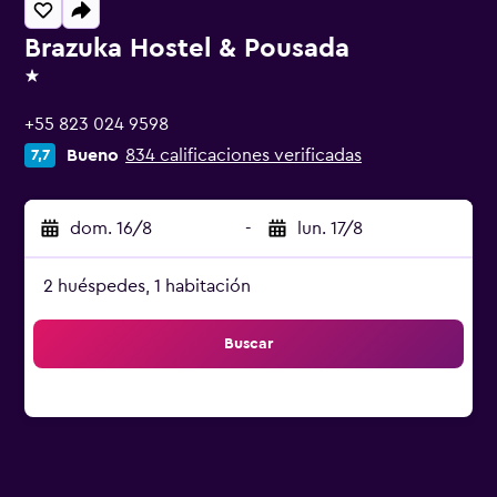
Brazuka Hostel & Pousada
1 estrella
+55 823 024 9598
Bueno
834 calificaciones verificadas
7,7
dom. 16/8
-
lun. 17/8
2 huéspedes, 1 habitación
Buscar