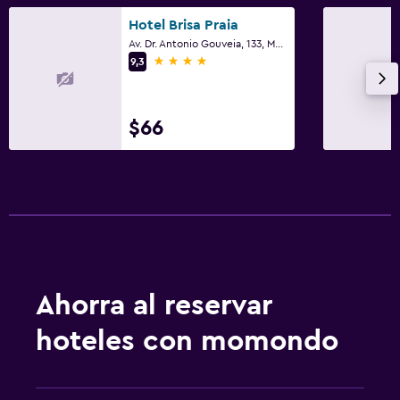
Hotel Brisa Praia
Av. Dr. Antonio Gouveia, 133, Maceió
4 estrellas
9,3
$66
Ahorra al reservar
hoteles con momondo