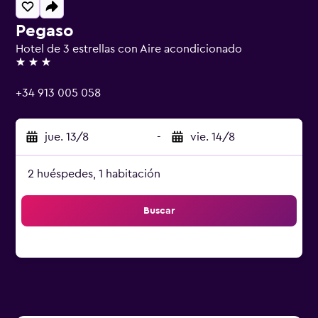
Pegaso
Hotel de 3 estrellas con Aire acondicionado
3 estrellas
+34 913 005 058
jue. 13/8
-
vie. 14/8
2 huéspedes, 1 habitación
Buscar