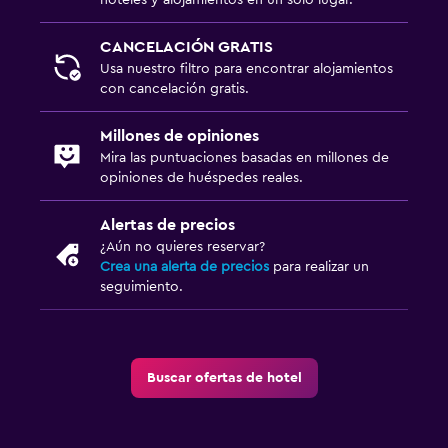
hoteles y alojamientos en un solo lugar.
CANCELACIÓN GRATIS
Usa nuestro filtro para encontrar alojamientos
con cancelación gratis.
Millones de opiniones
Mira las puntuaciones basadas en millones de
opiniones de huéspedes reales.
Alertas de precios
¿Aún no quieres reservar?
Crea una alerta de precios
para realizar un
seguimiento.
Buscar ofertas de hotel