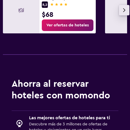
4 estrellas
8,2
$68
Ver ofertas de hoteles
Ahorra al reservar
hoteles con momondo
Las mejores ofertas de hoteles para ti
Descubre más de 3 millones de ofertas de