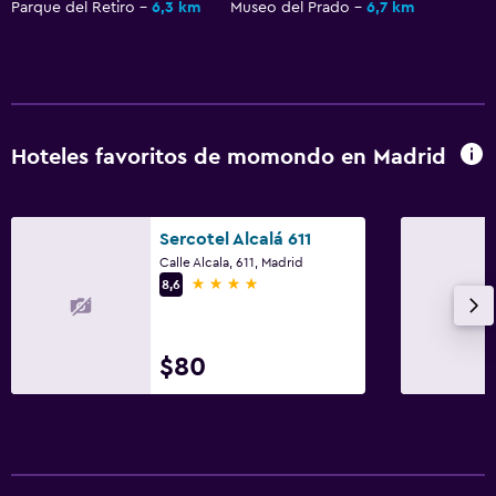
Parque del Retiro
6,3 km
Museo del Prado
6,7 km
Hoteles favoritos de momondo en Madrid
Sercotel Alcalá 611
Calle Alcala, 611, Madrid
4 estrellas
8,6
$80