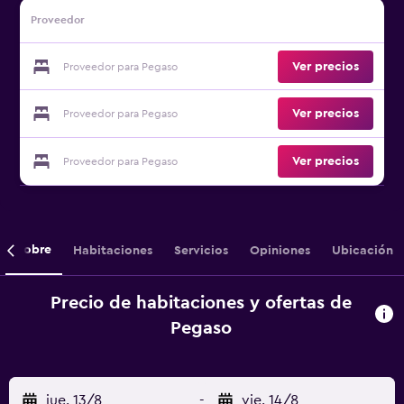
Proveedor
Ver precios
Proveedor para Pegaso
Ver precios
Proveedor para Pegaso
Ver precios
Proveedor para Pegaso
Sobre
Habitaciones
Servicios
Opiniones
Ubicación
Precio de habitaciones y ofertas de
Pegaso
jue. 13/8
-
vie. 14/8