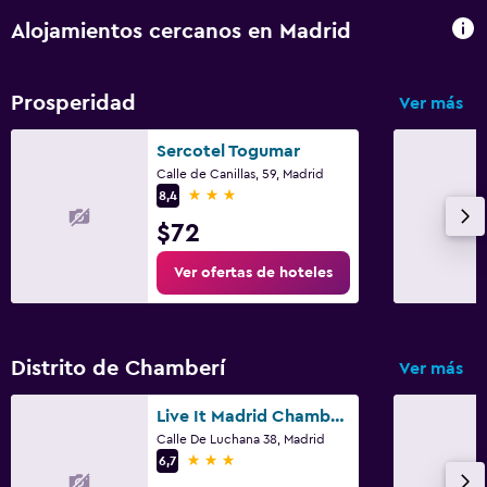
Alojamientos cercanos en Madrid
Prosperidad
Ver más
Sercotel Togumar
Calle de Canillas, 59, Madrid
3 estrellas
8,4
$72
Ver ofertas de hoteles
Distrito de Chamberí
Ver más
Live It Madrid Chamberi
Calle De Luchana 38, Madrid
3 estrellas
6,7