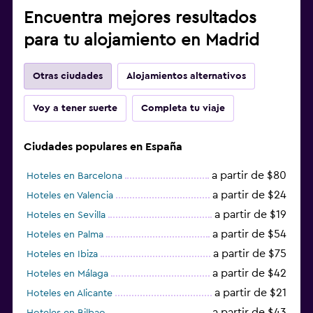
Encuentra mejores resultados
para tu alojamiento en Madrid
Otras ciudades
Alojamientos alternativos
Voy a tener suerte
Completa tu viaje
Ciudades populares en España
a partir de $80
Hoteles en Barcelona
a partir de $24
Hoteles en Valencia
a partir de $19
Hoteles en Sevilla
a partir de $54
Hoteles en Palma
a partir de $75
Hoteles en Ibiza
a partir de $42
Hoteles en Málaga
a partir de $21
Hoteles en Alicante
a partir de $43
Hoteles en Bilbao