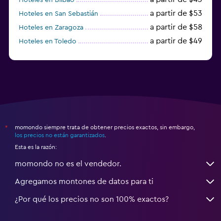
a partir de $53
Hoteles en San Sebastián
a partir de $58
Hoteles en Zaragoza
a partir de $49
Hoteles en Toledo
a partir de $83
Hoteles en Granada
momondo siempre trata de obtener precios exactos, sin embargo,
*
los precios no están garantizados
.
Esta es la razón:
momondo no es el vendedor.
Agregamos montones de datos para ti
¿Por qué los precios no son 100% exactos?