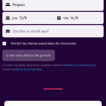
Pegaso
jue. 13/8
vie. 14/8
Recibir las ofertas especiales de momondo
Crea una alerta de precio
Al crear una alerta de precio, aceptas nuestros
términos y condiciones
y
nuestra
política de privacidad.
.