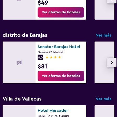
$49
Ver ofertas de hoteles
distrito de Barajas
Ver más
Senator Barajas Hotel
Galeon 27, Madrid
4 estrellas
8,0
$81
Ver ofertas de hoteles
Villa de Vallecas
Ver más
Hotel Mercader
Calle Eje 2-7a, Madrid