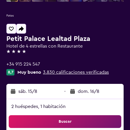
Fotos
Petit Palace Lealtad Plaza
Hotel de 4 estrellas con Restaurante
4 estrellas
+34 915 224 547
Muy bueno
3.830 calificaciones verificadas
8,7
sáb. 15/8
-
dom. 16/8
2 huéspedes, 1 habitación
Buscar