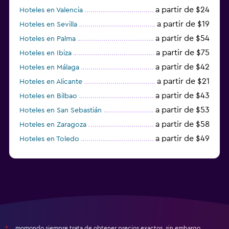
a partir de $24
Hoteles en Valencia
a partir de $19
Hoteles en Sevilla
a partir de $54
Hoteles en Palma
a partir de $75
Hoteles en Ibiza
a partir de $42
Hoteles en Málaga
a partir de $21
Hoteles en Alicante
a partir de $43
Hoteles en Bilbao
a partir de $53
Hoteles en San Sebastián
a partir de $58
Hoteles en Zaragoza
a partir de $49
Hoteles en Toledo
a partir de $83
Hoteles en Granada
momondo siempre trata de obtener precios exactos, sin embargo,
*