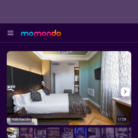
Habitación
1/28