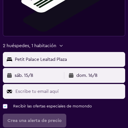
2 huéspedes, 1 habitación
Petit Palace Lealtad Plaza
sáb. 15/8
dom. 16/8
Recibir las ofertas especiales de momondo
Crea una alerta de precio