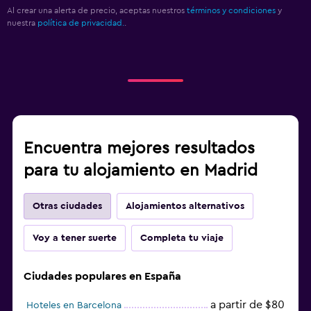
Al crear una alerta de precio, aceptas nuestros
términos y condiciones
y
nuestra
política de privacidad.
.
Encuentra mejores resultados
para tu alojamiento en Madrid
Otras ciudades
Alojamientos alternativos
Voy a tener suerte
Completa tu viaje
Ciudades populares en España
a partir de $80
Hoteles en Barcelona