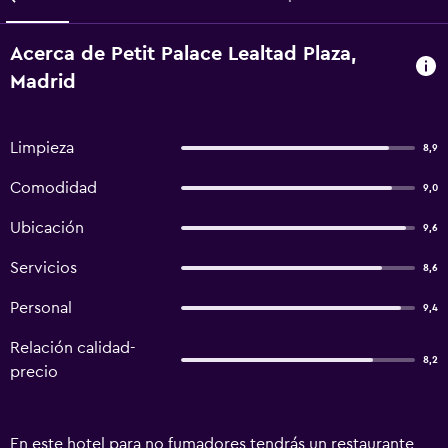
Acerca de Petit Palace Lealtad Plaza,
Madrid
Limpieza
8,9
Comodidad
9,0
Ubicación
9,6
Servicios
8,6
Personal
9,4
Relación calidad-
8,2
precio
En este hotel para no fumadores tendrás un restaurante,