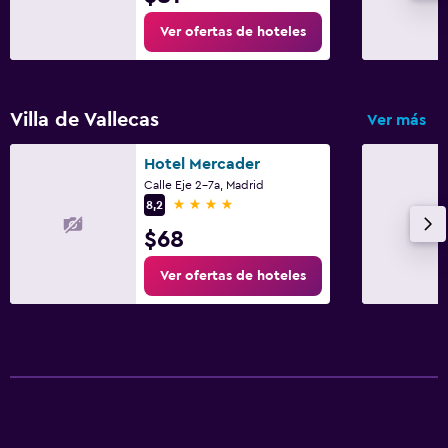
Ver ofertas de hoteles
Villa de Vallecas
Ver más
Hotel Mercader
Calle Eje 2-7a, Madrid
4 estrellas
8,2
$68
Ver ofertas de hoteles