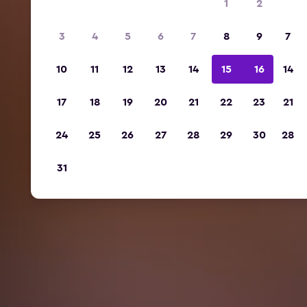
1
2
3
4
5
6
7
8
9
7
10
11
12
13
14
15
16
14
17
18
19
20
21
22
23
21
24
25
26
27
28
29
30
28
31