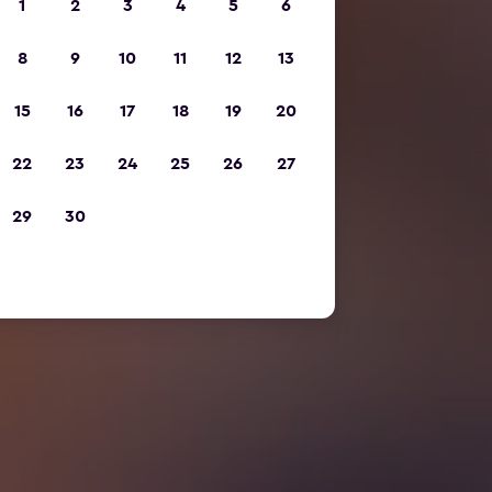
1
2
3
4
5
6
8
9
10
11
12
13
15
16
17
18
19
20
22
23
24
25
26
27
29
30