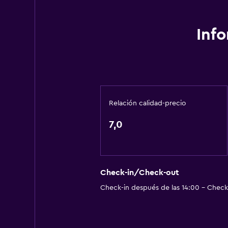
Traslado aeropuerto
Inf
General
Espacio de almacenamiento
Relación calidad-precio
7,0
Check-in/Check-out
Check-in después de las 14:00 - Check-