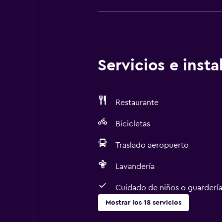
Servicios e inst
Restaurante
Bicicletas
Traslado aeropuerto
Lavandería
Cuidado de niños o guarderí
Mostrar los 18 servicios