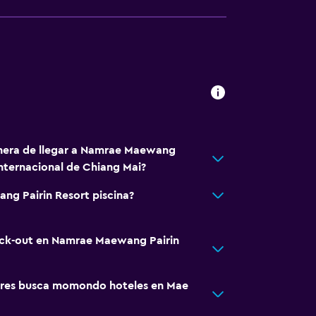
anera de llegar a Namrae Maewang
Internacional de Chiang Mai?
ng Pairin Resort piscina?
heck-out en Namrae Maewang Pairin
ores busca momondo hoteles en Mae