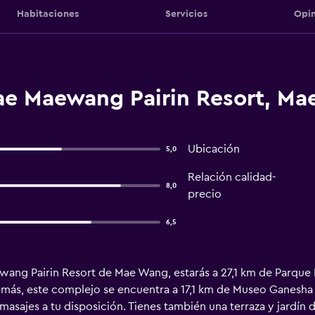
Habitaciones
Servicios
Opin
e Maewang Pairin Resort, M
Ubicación
5,0
Relación calidad-
8,0
precio
6,5
wang Pairin Resort de Mae Wang, estarás a 27,1 km de Parque 
más, este complejo se encuentra a 17,1 km de Museo Ganesha H
masajes a tu disposición. Tienes también una terraza y jardín 