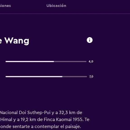
iones
Ubicación
ae Wang
6,0
7,0
Nacional Doi Suthep-Pui y a 32,3 km de
imal y a 19,2 km de Finca Kaomai 1955. Te
donde sentarte a contemplar el paisaje.