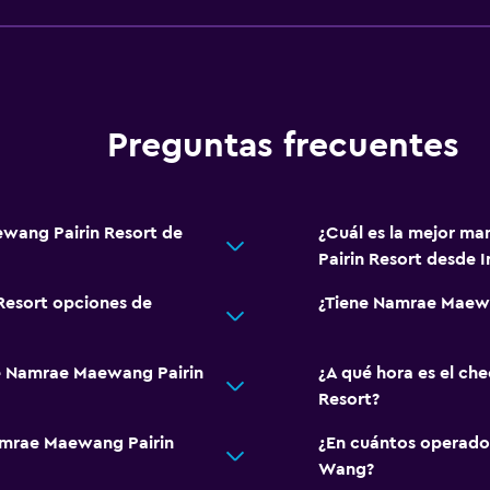
Preguntas frecuentes
ewang Pairin Resort de
¿Cuál es la mejor m
Pairin Resort desde 
Resort opciones de
¿Tiene Namrae Maewa
de Namrae Maewang Pairin
¿A qué hora es el c
Resort?
Namrae Maewang Pairin
¿En cuántos operad
Wang?