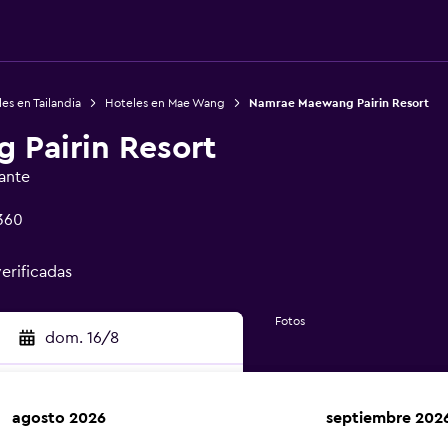
es en Tailandia
Hoteles en Mae Wang
Namrae Maewang Pairin Resort
Pairin Resort
ante
360
verificadas
Fotos
dom. 16/8
agosto 2026
septiembre 202