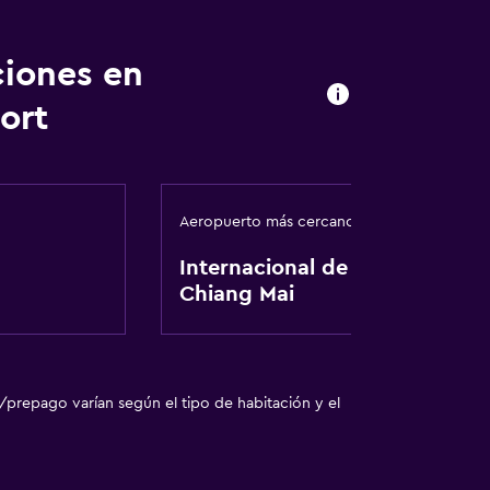
fumadores
ciones en
ort
Aeropuerto más cercano
Internacional de
Chiang Mai
/prepago varían según el tipo de habitación y el