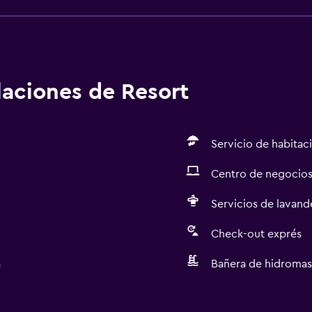
alaciones de Resort
Servicio de habitac
Centro de negocio
Servicios de lavande
Check-out exprés
a
Bañera de hidromas