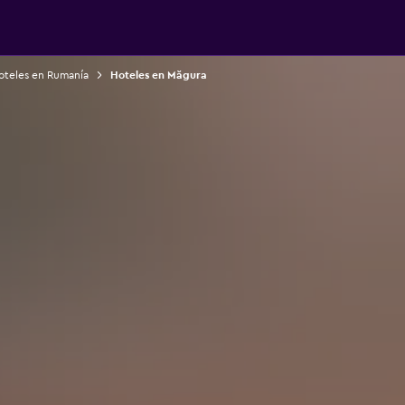
oteles en Rumanía
Hoteles en Măgura