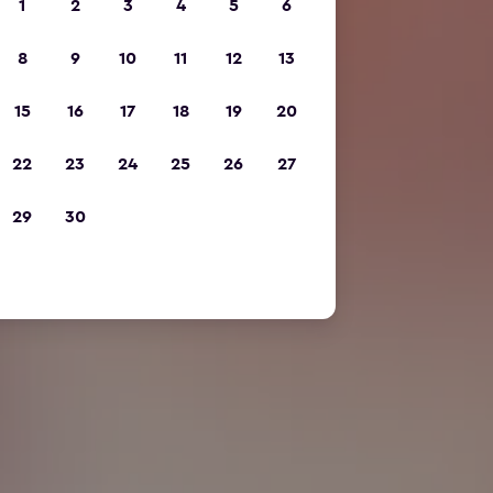
1
2
3
4
5
6
8
9
10
11
12
13
15
16
17
18
19
20
22
23
24
25
26
27
29
30