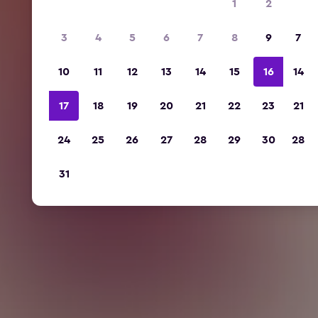
1
2
3
4
5
6
7
8
9
7
10
11
12
13
14
15
16
14
17
18
19
20
21
22
23
21
24
25
26
27
28
29
30
28
31