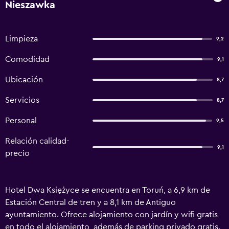
Nieszawka
Limpieza
9,2
Comodidad
9,1
Ubicación
8,7
Servicios
8,7
Personal
9,5
Relación calidad-
9,1
precio
Hotel Dwa Księżyce se encuentra en Toruń, a 6,9 km de
Estación Central de tren y a 8,1 km de Antiguo
ayuntamiento. Ofrece alojamiento con jardín y wifi gratis
en todo el alojamiento, además de parking privado gratis.