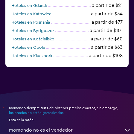
a partir de $21
Hoteles en Gdansk
a partir de $34
Hoteles en Katowice
a partir de $77
Hoteles en Posnania
a partir de $101
Hoteles en Bydgoszcz
a partir de $60
Hoteles en Kościelisko
a partir de $63
Hoteles en Opole
a partir de $108
Hoteles en Kluczbork
a partir de $38
Hoteles en Jarocin
momondo siempre trata de obtener precios exactos, sin embargo,
*
los precios no están garantizados
.
Esta es la razón:
momondo no es el vendedor.