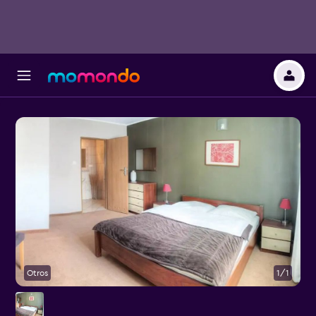
Otros
1/1