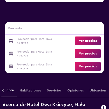
Proveedor
Proveedor para Hotel Dwa
Ver precios
Ksiezyce
Proveedor para Hotel Dwa
Ver precios
Ksiezyce
Proveedor para Hotel Dwa
Ver precios
Ksiezyce
Sobre
Habitaciones
Servicios
Opiniones
Ubicación
Acerca de Hotel Dwa Ksiezyce, Mała