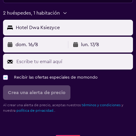
2 huéspedes, 1 habitación
Hotel Dwa Ksiezyce
dom. 16/8
lun. 17/8
Recibir las ofertas especiales de momondo
Crea una alerta de precio
Al crear una alerta de precio, aceptas nuestros
términos y condiciones
y
nuestra
política de privacidad.
.