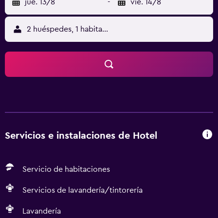
jue. 13/8
-
vie. 14/8
2 huéspedes, 1 habitación
Servicios e instalaciones de Hotel
Servicio de habitaciones
Servicios de lavandería/tintorería
Lavandería