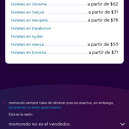
a partir de $62
Hoteles en Göreme
a partir de $31
Hoteles en Selçuk
a partir de $78
Hoteles en Nevşehir
Hoteles en Karaburun
Hoteles en Ayder
a partir de $53
Hoteles en Alanya
a partir de $71
Hoteles en Esmirna
Hoteles en Samsun
momondo siempre trata de obtener precios exactos, sin embargo,
*
los precios no están garantizados
.
Esta es la razón:
momondo no es el vendedor.