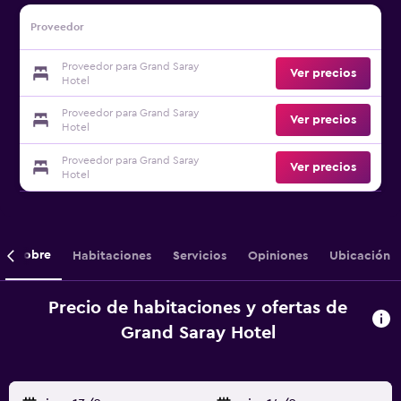
Proveedor
Proveedor para Grand Saray
Ver precios
Hotel
Proveedor para Grand Saray
Ver precios
Hotel
Proveedor para Grand Saray
Ver precios
Hotel
Sobre
Habitaciones
Servicios
Opiniones
Ubicación
Precio de habitaciones y ofertas de
Grand Saray Hotel