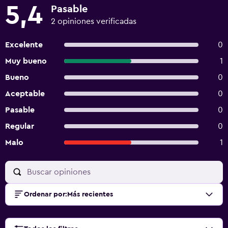
5,4
Pasable
2 opiniones verificadas
Excelente
0
Muy bueno
1
Bueno
0
Aceptable
0
Pasable
0
Regular
0
Malo
1
Ordenar por
:
Más recientes