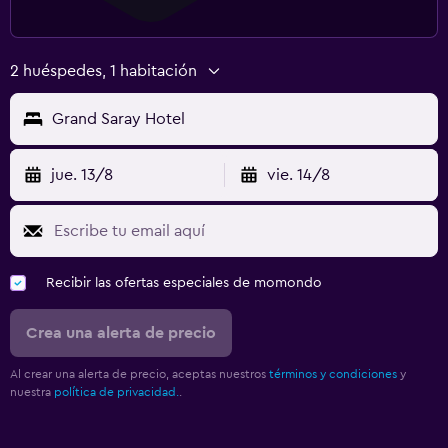
2 huéspedes, 1 habitación
Grand Saray Hotel
jue. 13/8
vie. 14/8
Recibir las ofertas especiales de momondo
Crea una alerta de precio
Al crear una alerta de precio, aceptas nuestros
términos y condiciones
y
nuestra
política de privacidad.
.