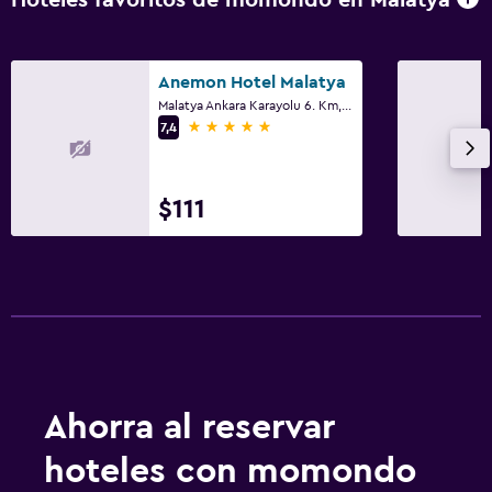
Hoteles favoritos de momondo en Malatya
Anemon Hotel Malatya
Malatya Ankara Karayolu 6. Km, Malatya
5 estrellas
7,4
$111
Ahorra al reservar
hoteles con momondo