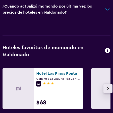
¿Cuándo actualizó momondo por última vez los
precios de hoteles en Maldonado?
Hoteles favoritos de momondo en
Maldonado
Hotel Los Pinos Punta
Camino a La Laguna Pda 25 Y Orquideas, Maldonado
3 estrellas
7,7
$68