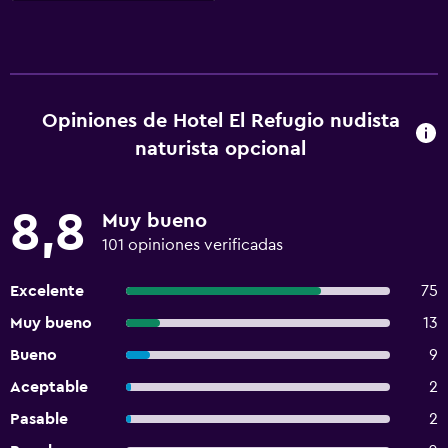
Opiniones de Hotel El Refugio nudista
naturista opcional
8,8
Muy bueno
101 opiniones verificadas
Excelente
75
Muy bueno
13
Bueno
9
Aceptable
2
Pasable
2