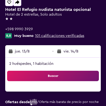
Hotel El Refugio nudista naturista opcional
Hotel de 2 estrellas, Solo adultos
2 estrellas
+598 9990 3929
Muy bueno
101 calificaciones verificadas
8,8
jue. 13/8
-
vie. 14/8
2 huéspedes, 1 habitación
Buscar
Ofertas desde
$112
/
Oferta más barata de precio por noche