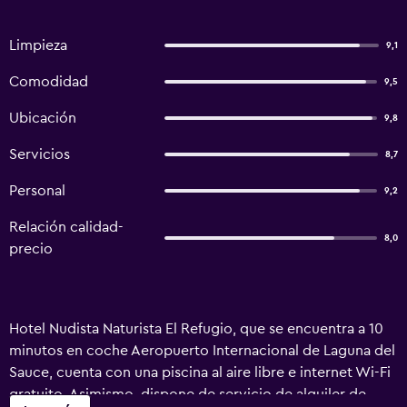
Limpieza
9,1
Comodidad
9,5
Ubicación
9,8
Servicios
8,7
Personal
9,2
Relación calidad-
8,0
precio
Hotel Nudista Naturista El Refugio, que se encuentra a 10
minutos en coche Aeropuerto Internacional de Laguna del
Sauce, cuenta con una piscina al aire libre e internet Wi-Fi
gratuito. Asimismo, dispone de servicio de alquiler de