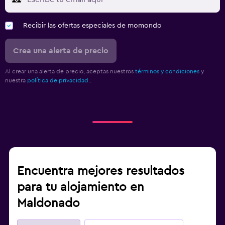
Recibir las ofertas especiales de momondo
Crea una alerta de precio
Al crear una alerta de precio, aceptas nuestros
términos y condiciones
y
nuestra
política de privacidad.
.
Encuentra mejores resultados
para tu alojamiento en
Maldonado