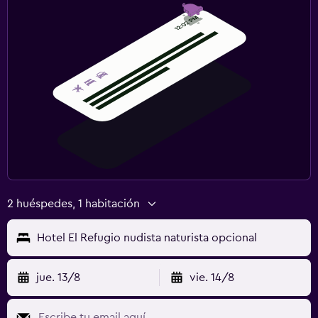
2 huéspedes, 1 habitación
Hotel El Refugio nudista naturista opcional
jue. 13/8
vie. 14/8