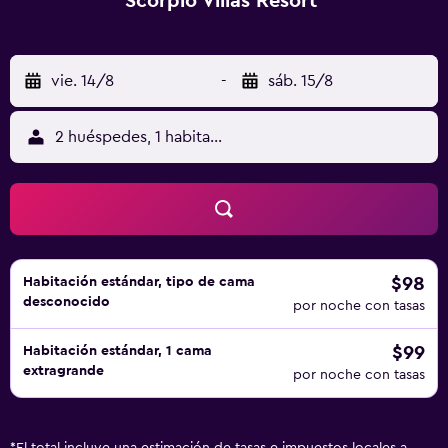
Scorpio Villas Resort
vie. 14/8
-
sáb. 15/8
2 huéspedes, 1 habitación
$98
Habitación estándar, tipo de cama
desconocido
por noche con tasas
$99
Habitación estándar, 1 cama
extragrande
por noche con tasas