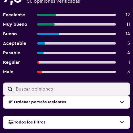
50 opiniones verificadas
Excelente
12
Muy bueno
11
Bueno
14
Aceptable
5
Pasable
4
Regular
1
Malo
3
Ordenar por
:
Más recientes
Todos los filtros