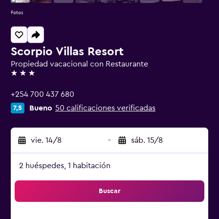
Fotos
Scorpio Villas Resort
Propiedad vacacional con Restaurante
3 estrellas
+254 700 437 680
Bueno
50 calificaciones verificadas
7,5
vie. 14/8
-
sáb. 15/8
2 huéspedes, 1 habitación
Buscar