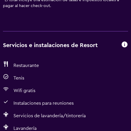
*
El total incluye una estimación de tasas e impuestos locales a
pagar al hacer check-out.
Servicios e instalaciones de Resort
Restaurante
Tenis
Wifi gratis
Instalaciones para reuniones
Servicios de lavandería/tintorería
Lavandería