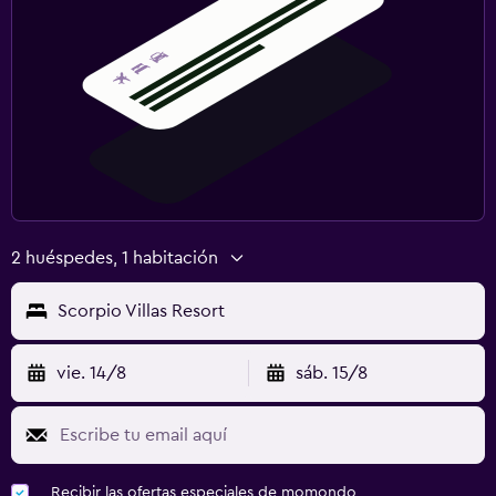
2 huéspedes, 1 habitación
Scorpio Villas Resort
vie. 14/8
sáb. 15/8
Recibir las ofertas especiales de momondo