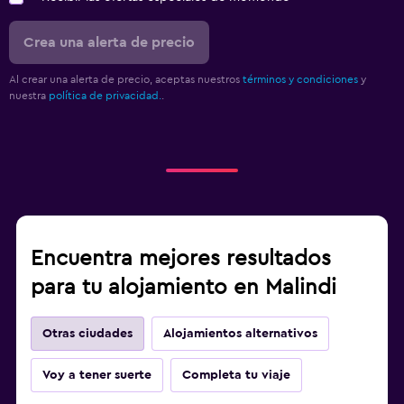
Crea una alerta de precio
Al crear una alerta de precio, aceptas nuestros
términos y condiciones
y
nuestra
política de privacidad.
.
Encuentra mejores resultados
para tu alojamiento en Malindi
Otras ciudades
Alojamientos alternativos
Voy a tener suerte
Completa tu viaje