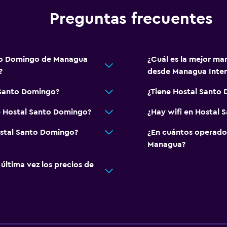
Preguntas frecuentes
nto Domingo de Managua
¿Cuál es la mejor ma
?
desde Managua Inter
 Santo Domingo?
¿Tiene Hostal Santo 
e Hostal Santo Domingo?
¿Hay wifi en Hostal
ostal Santo Domingo?
¿En cuántos operado
Managua?
ltima vez los precios de