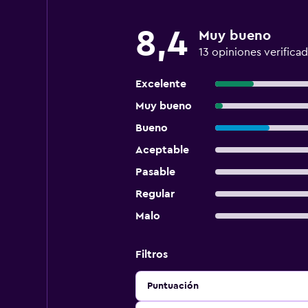
8,4
Muy bueno
13 opiniones verificad
Excelente
Muy bueno
Bueno
Aceptable
Pasable
Regular
Malo
Filtros
Puntuación