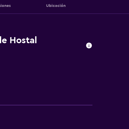
iones
Ubicación
de Hostal