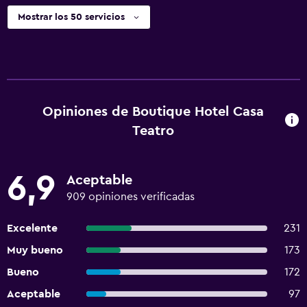
Mostrar los 50 servicios
Opiniones de Boutique Hotel Casa
Teatro
6,9
Aceptable
909 opiniones verificadas
Excelente
231
Muy bueno
173
Bueno
172
Aceptable
97