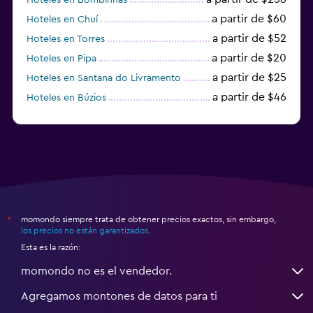
a partir de $60
Hoteles en Chuí
a partir de $52
Hoteles en Torres
a partir de $20
Hoteles en Pipa
a partir de $25
Hoteles en Santana do Livramento
a partir de $46
Hoteles en Búzios
a partir de $43
Hoteles en Balneario Camboriú
momondo siempre trata de obtener precios exactos, sin embargo,
*
los precios no están garantizados
.
Esta es la razón:
momondo no es el vendedor.
Agregamos montones de datos para ti