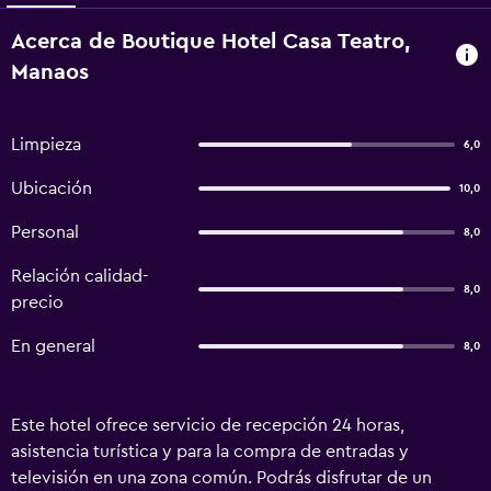
Acerca de Boutique Hotel Casa Teatro,
Manaos
Limpieza
6,0
Ubicación
10,0
Personal
8,0
Relación calidad-
8,0
precio
En general
8,0
Este hotel ofrece servicio de recepción 24 horas,
asistencia turística y para la compra de entradas y
televisión en una zona común. Podrás disfrutar de un