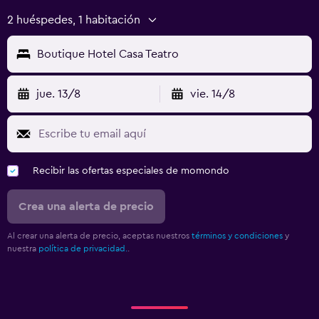
2 huéspedes, 1 habitación
Boutique Hotel Casa Teatro
jue. 13/8
vie. 14/8
Recibir las ofertas especiales de momondo
Crea una alerta de precio
Al crear una alerta de precio, aceptas nuestros
términos y condiciones
y
nuestra
política de privacidad.
.