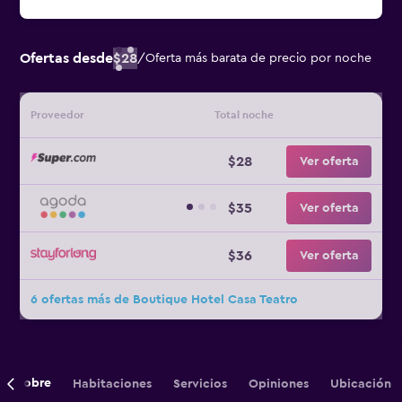
Ofertas desde
$28
/
Oferta más barata de precio por noche
Proveedor
Total noche
$28
Ver oferta
$35
Ver oferta
$36
Ver oferta
6 ofertas más de Boutique Hotel Casa Teatro
Sobre
Habitaciones
Servicios
Opiniones
Ubicación