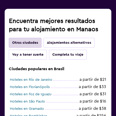
Encuentra mejores resultados
para tu alojamiento en Manaos
Otras ciudades
Alojamientos alternativos
Voy a tener suerte
Completa tu viaje
Ciudades populares en Brasil
a partir de $21
Hoteles en Río de Janeiro
a partir de $33
Hoteles en Florianópolis
a partir de $31
Hoteles en Foz de Iguazu
a partir de $16
Hoteles en São Paulo
a partir de $38
Hoteles en Gramado
a partir de $256
Hoteles en Bombinhas