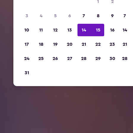
1
2
3
4
5
6
7
8
9
7
10
11
12
13
14
15
16
14
17
18
19
20
21
22
23
21
24
25
26
27
28
29
30
28
31