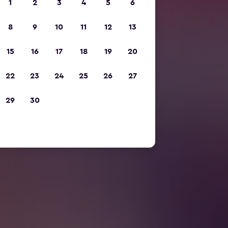
1
2
3
4
5
6
8
9
10
11
12
13
15
16
17
18
19
20
22
23
24
25
26
27
29
30