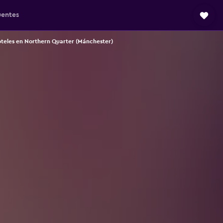
uentes
teles en Northern Quarter (Mánchester)