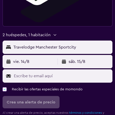
2 huéspedes, 1 habitación
Travelodge Manchester Sportcity
vie. 14/8
sáb. 15/8
Recibir las ofertas especiales de momondo
Crea una alerta de precio
Al crear una alerta de precio, aceptas nuestros
términos y condiciones
y