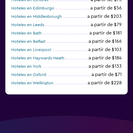
a partir de $56
Hoteles en Edimburgo
a partir de $203
Hoteles en Middlesbrough
a partir de $79
Hoteles en Leeds
a partir de $181
Hoteles en Bath
a partir de $166
Hoteles en Belfast
a partir de $103
Hoteles en Liverpool
a partir de $184
Hoteles en Haywards Heath
a partir de $133
Hoteles en York
a partir de $71
Hoteles en Oxford
a partir de $228
Hoteles en Wellington
a partir de $231
Hoteles en Appleby-in-Westmorland