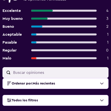
Excelente
4
Muy bueno
3
Bueno
2
Aceptable
1
Pasable
1
Regular
0
Malo
1
Ordenar por
:
Más recientes
Todos los filtros