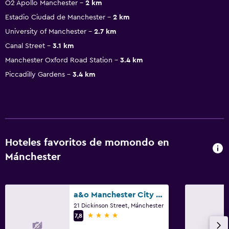
O2 Apollo Manchester
2 km
Estadio Ciudad de Manchester
2 km
University of Manchester
2.7 km
Canal Street
3.1 km
Manchester Oxford Road Station
3.4 km
Piccadilly Gardens
3.4 km
Hoteles favoritos de momondo en
Mánchester
a&o Manchester City Centre
21 Dickinson Street, Mánchester
4 estrellas
7,8