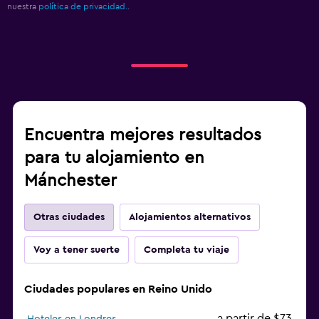
nuestra
política de privacidad.
.
Encuentra mejores resultados
para tu alojamiento en
Mánchester
Otras ciudades
Alojamientos alternativos
Voy a tener suerte
Completa tu viaje
Ciudades populares en Reino Unido
a partir de $73
Hoteles en Londres