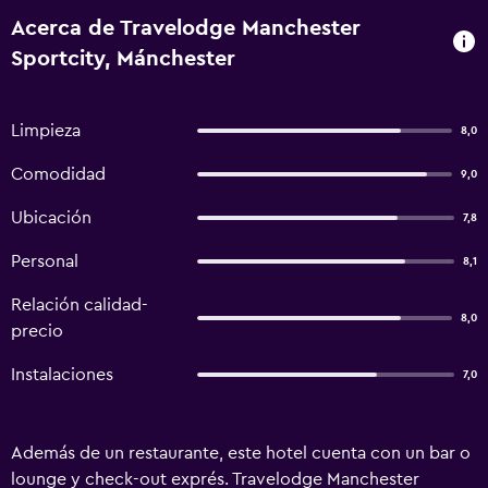
Acerca de Travelodge Manchester
Sportcity, Mánchester
Limpieza
8,0
Comodidad
9,0
Ubicación
7,8
Personal
8,1
Relación calidad-
8,0
precio
Instalaciones
7,0
Además de un restaurante, este hotel cuenta con un bar o
lounge y check-out exprés. Travelodge Manchester