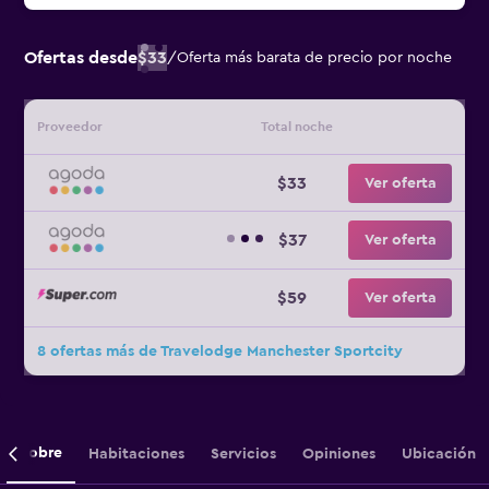
Ofertas desde
$33
/
Oferta más barata de precio por noche
Proveedor
Total noche
$33
Ver oferta
$37
Ver oferta
$59
Ver oferta
8 ofertas más de Travelodge Manchester Sportcity
Sobre
Habitaciones
Servicios
Opiniones
Ubicación