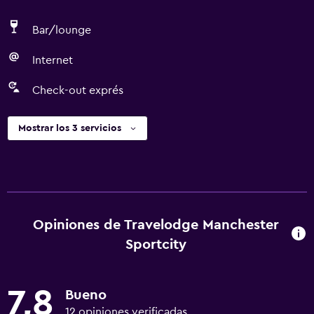
Bar/lounge
Internet
Check-out exprés
Mostrar los 3 servicios
Opiniones de Travelodge Manchester
Sportcity
7,8
Bueno
12 opiniones verificadas