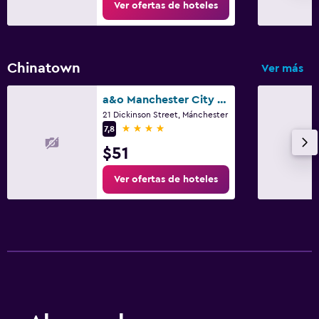
Ver ofertas de hoteles
Chinatown
Ver más
a&o Manchester City Centre
21 Dickinson Street, Mánchester
4 estrellas
7,8
$51
Ver ofertas de hoteles