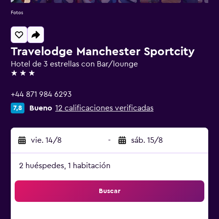
Fotos
Travelodge Manchester Sportcity
Hotel de 3 estrellas con Bar/lounge
3 estrellas
+44 871 984 6293
Bueno
12 calificaciones verificadas
7,8
vie. 14/8
-
sáb. 15/8
2 huéspedes, 1 habitación
Buscar