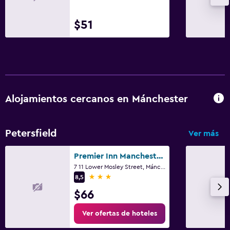
$51
Alojamientos cercanos en Mánchester
Petersfield
Ver más
Premier Inn Manchester Central
7 11 Lower Mosley Street, Mánchester
3 estrellas
8,5
$66
Ver ofertas de hoteles