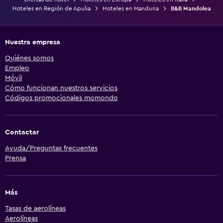
Hoteles en Región de Apulia
Hoteles en Manduria
B&B Mandolea
Nuestra empresa
Quiénes somos
Empleo
Móvil
Cómo funcionan nuestros servicios
Códigos promocionales momondo
Contactar
Ayuda/Preguntas frecuentes
Prensa
Más
Tasas de aerolíneas
Aerolíneas