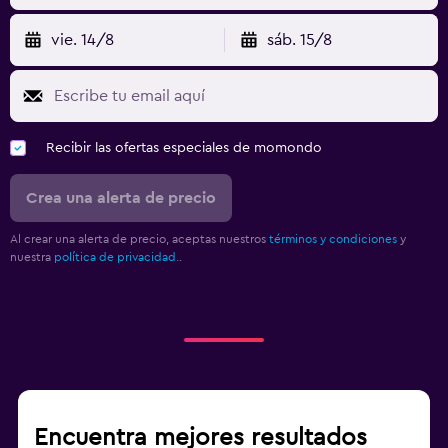
vie. 14/8
sáb. 15/8
Recibir las ofertas especiales de momondo
Crea una alerta de precio
Al crear una alerta de precio, aceptas nuestros
términos y condiciones
y
nuestra
política de privacidad.
.
Encuentra mejores resultados