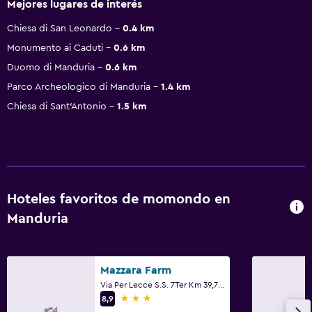
Mejores lugares de interés
Chiesa di San Leonardo
0.4 km
Monumento ai Caduti
0.6 km
Duomo di Manduria
0.6 km
Parco Archeologico di Manduria
1.4 km
Chiesa di Sant'Antonio
1.5 km
Hoteles favoritos de momondo en
Manduria
Mazzara Farm
Via Per Lecce S.S. 7Ter Km 39,700, Manduria, Provincia de Tarento
3 estrellas
8,9