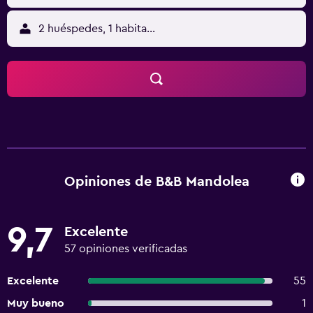
2 huéspedes, 1 habitación
Opiniones de B&B Mandolea
9,7
Excelente
57 opiniones verificadas
Excelente
55
Muy bueno
1