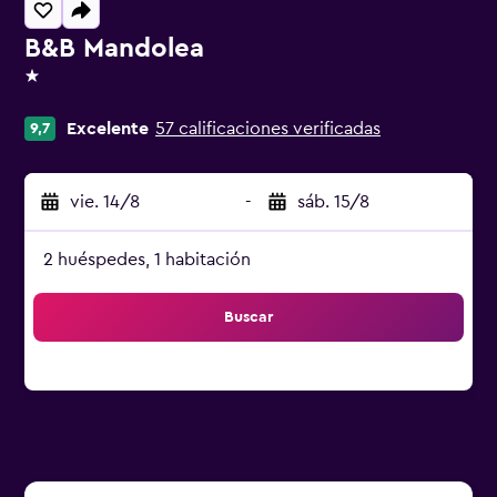
B&B Mandolea
1 estrella
Excelente
57 calificaciones verificadas
9,7
vie. 14/8
-
sáb. 15/8
2 huéspedes, 1 habitación
Buscar