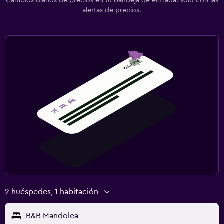
Cambios diarios de precios en tu bandeja de entrada: solo con las
alertas de precios.
2 huéspedes, 1 habitación
B&B Mandolea