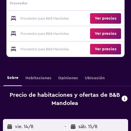
Proveedor
Ver precios
Proveedor para B&B Mandolea
Ver precios
Proveedor para B&B Mandolea
Ver precios
Proveedor para B&B Mandolea
Sobre
Habitaciones
Opiniones
Ubicación
Precio de habitaciones y ofertas de B&B
Mandolea
vie. 14/8
-
sáb. 15/8