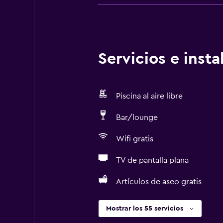
Servicios e inst
Piscina al aire libre
Bar/lounge
Wifi gratis
TV de pantalla plana
Artículos de aseo gratis
Mostrar los 55 servicios