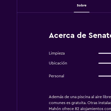
Sobre
Acerca de Senat
Limpieza
Ubicación
Personal
Además de una piscina al aire libr
comunes es gratuita. Otras instala
Mahón ofrece 82 alojamientos con m