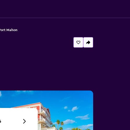
Port Mahon
6