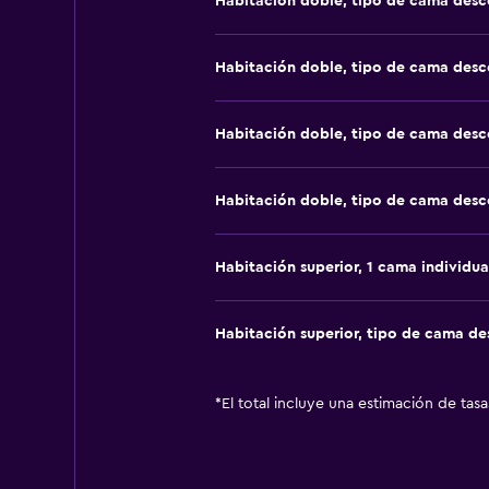
Habitación doble, tipo de cama des
Habitación doble, tipo de cama des
Habitación doble, tipo de cama des
Habitación doble, tipo de cama des
Habitación superior, 1 cama individua
Habitación superior, tipo de cama d
*
El total incluye una estimación de tas