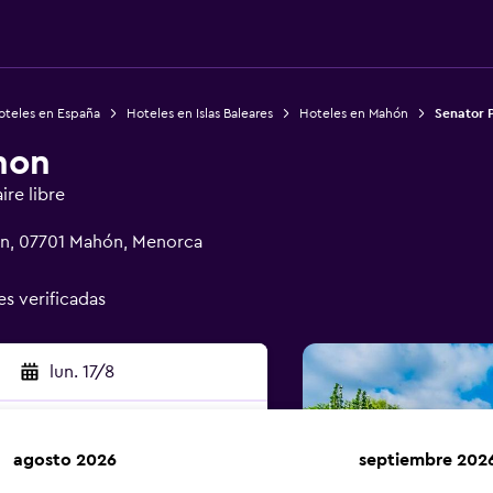
oteles en España
Hoteles en Islas Baleares
Hoteles en Mahón
Senator 
hon
ire libre
ón, 07701 Mahón, Menorca
es verificadas
lun. 17/8
agosto 2026
septiembre 202