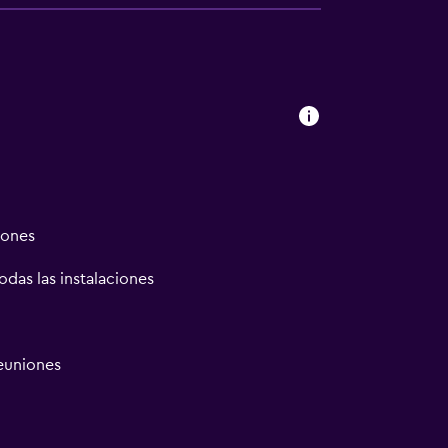
iones
odas las instalaciones
reuniones