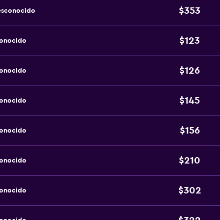
$353
esconocido
$123
conocido
$126
conocido
$145
conocido
$156
conocido
$210
conocido
$302
conocido