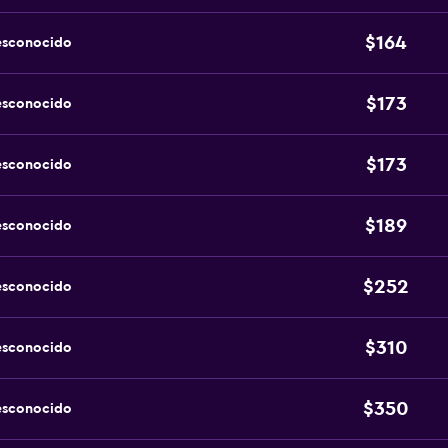
$164
esconocido
$173
esconocido
$173
esconocido
$189
esconocido
$252
esconocido
$310
esconocido
$350
esconocido