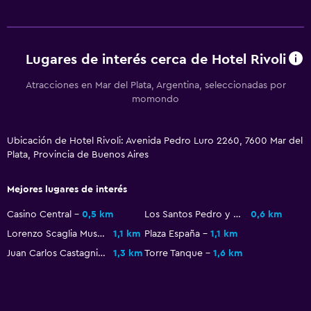
Sistema de entretenimiento
TV de pantalla plana
Lugares de interés cerca de Hotel Rivoli
Comedor
Atracciones en Mar del Plata, Argentina, seleccionadas por
momondo
Menús para dietas especiales (bajo petición)
Ubicación de Hotel Rivoli: Avenida Pedro Luro 2260, 7600 Mar del
Plata, Provincia de Buenos Aires
Mejores lugares de interés
Casino Central
0,5 km
Los Santos Pedro y Cecilia Cathedral
0,6 km
Lorenzo Scaglia Museum of Natural Sciences
1,1 km
Plaza España
1,1 km
Juan Carlos Castagnino Municipal Art Museum
1,3 km
Torre Tanque
1,6 km