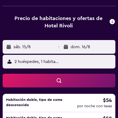
(Aeropuerto Internacional Astor Piazolla) está a 8 km.
Precio de habitaciones y ofertas de
Hotel Rivoli
sáb. 15/8
-
dom. 16/8
2 huéspedes, 1 habitación
$54
Habitación doble, tipo de cama
desconocido
por noche con tasas