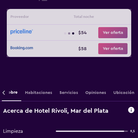
Proveedor
Total noche
$54
Ver oferta
$58
Ver oferta
Sobre
Habitaciones
Servicios
Opiniones
Ubicación
Acerca de Hotel Rivoli, Mar del Plata
Limpieza
9,5