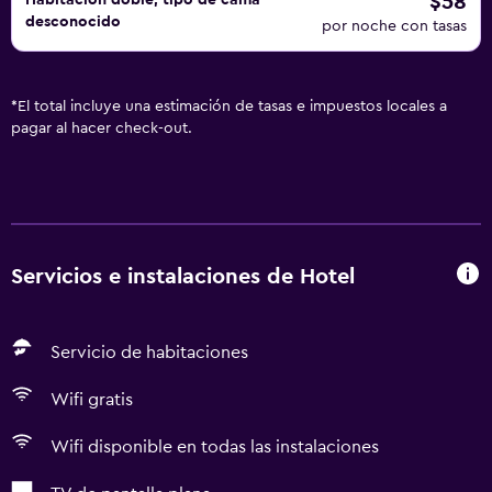
$58
Habitación doble, tipo de cama
desconocido
por noche con tasas
*
El total incluye una estimación de tasas e impuestos locales a
pagar al hacer check-out.
Servicios e instalaciones de Hotel
Servicio de habitaciones
Wifi gratis
Wifi disponible en todas las instalaciones