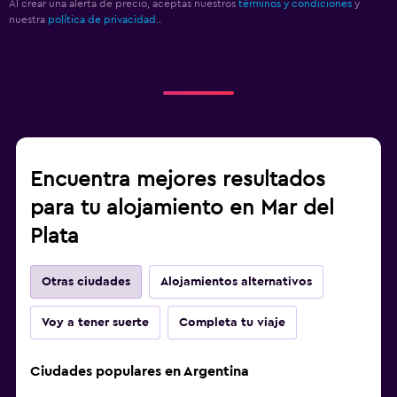
Al crear una alerta de precio, aceptas nuestros
términos y condiciones
y
nuestra
política de privacidad.
.
Encuentra mejores resultados
para tu alojamiento en Mar del
Plata
Otras ciudades
Alojamientos alternativos
Voy a tener suerte
Completa tu viaje
Ciudades populares en Argentina