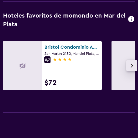
Hoteles favoritos de momondo en Mar del
Plata
Bristol Condominio Apart Hotel
San Martin 2150, Mar del Plata, Provincia de Buenos Aires
4 estrellas
8,7
$72