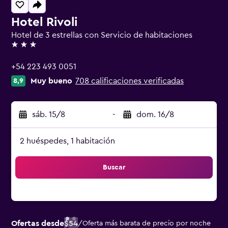
Hotel Rivoli
Hotel de 3 estrellas con Servicio de habitaciones
3 estrellas
+54 223 493 0051
Muy bueno
708 calificaciones verificadas
8,9
sáb. 15/8
-
dom. 16/8
2 huéspedes, 1 habitación
Buscar
Ofertas desde
$54
/
Oferta más barata de precio por noche