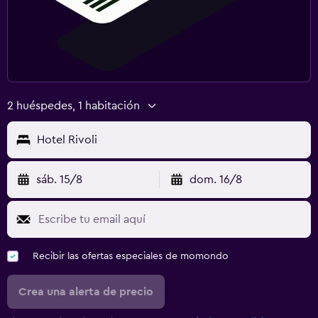
2 huéspedes, 1 habitación
Hotel Rivoli
sáb. 15/8
dom. 16/8
Recibir las ofertas especiales de momondo
Crea una alerta de precio