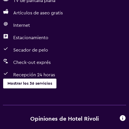
TV de pantalla plana
Artículos de aseo gratis
Internet
Estacionamiento
Secador de pelo
Check-out exprés
Recepción 24 horas
Mostrar los 36 servicios
Servicios básicos
Wifi gratis
Wifi disponible en todas las instalaciones
Opiniones de Hotel Rivoli
Internet