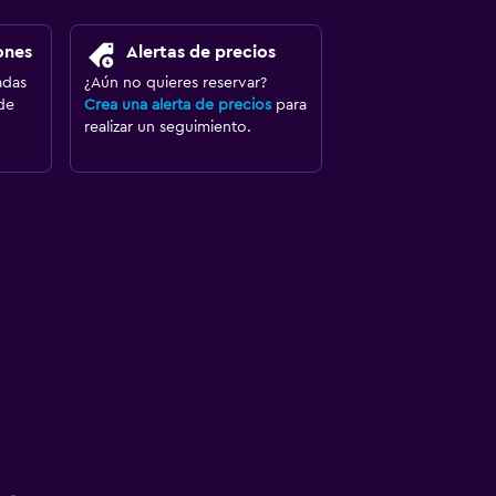
ones
Alertas de precios
adas
¿Aún no quieres reservar?
de
Crea una alerta de precios
para
realizar un seguimiento.