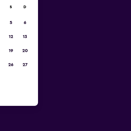
S
D
5
6
12
13
19
20
26
27