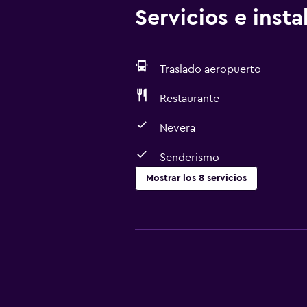
Servicios e inst
Traslado aeropuerto
Restaurante
Nevera
Senderismo
Mostrar los 8 servicios
Comedor
Restaurante
Nevera
Accesibilidad y adecuación