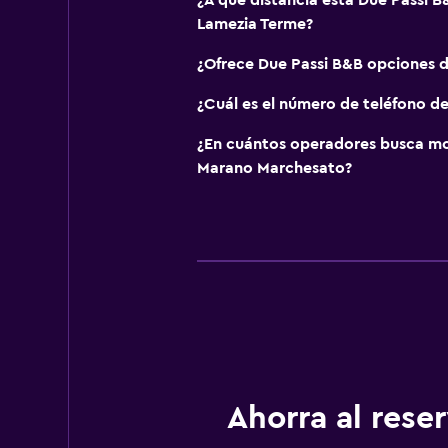
¿A qué distancia está Due Passi B
Lamezia Terme?
¿Ofrece Due Passi B&B opciones 
¿Cuál es el número de teléfono d
¿En cuántos operadores busca m
Marano Marchesato?
Ahorra al res