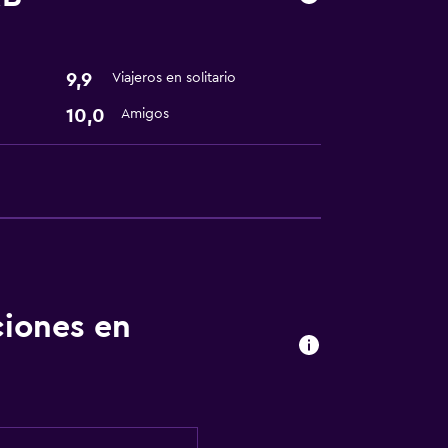
9,9
Viajeros en solitario
ones
10,0
Amigos
ciones en