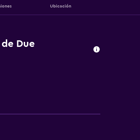
iones
Ubicación
s de Due