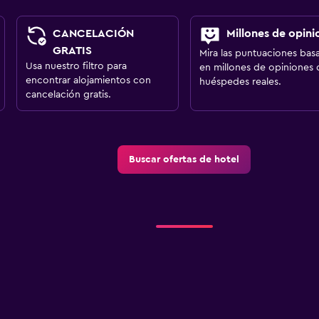
CANCELACIÓN
Millones de opini
GRATIS
Mira las puntuaciones bas
Usa nuestro filtro para
en millones de opiniones 
encontrar alojamientos con
huéspedes reales.
cancelación gratis.
Buscar ofertas de hotel