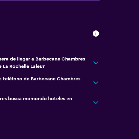
nera de llegar a Barbecane Chambres
e La Rochelle Laleu?
de teléfono de Barbecane Chambres
res busca momondo hoteles en