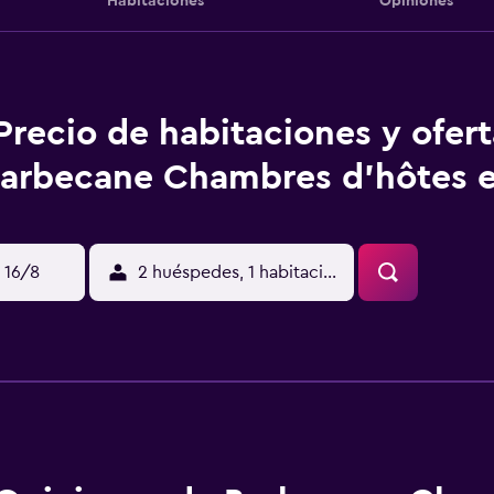
Habitaciones
Opiniones
Precio de habitaciones y ofer
arbecane Chambres d'hôtes e
 16/8
2 huéspedes, 1 habitación