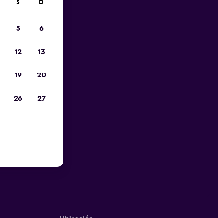
S
D
5
6
12
13
19
20
26
27