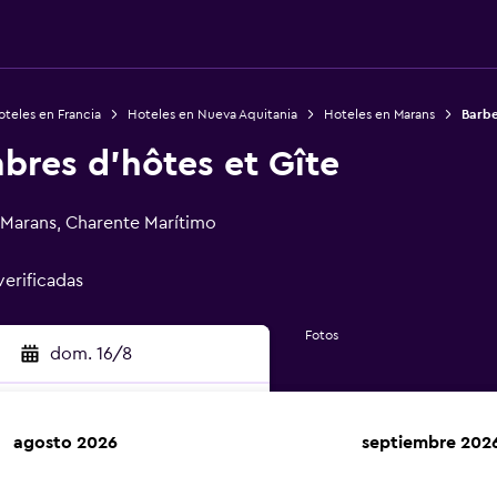
teles en Francia
Hoteles en Nueva Aquitania
Hoteles en Marans
Barbe
res d'hôtes et Gîte
0 Marans, Charente Marítimo
verificadas
Fotos
dom. 16/8
agosto 2026
septiembre 202
car