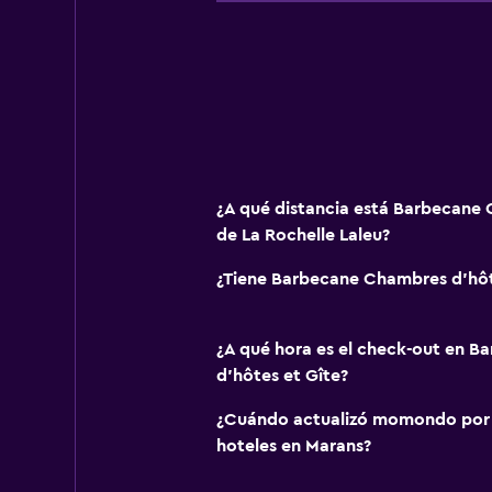
¿A qué distancia está Barbecane 
de La Rochelle Laleu?
¿Tiene Barbecane Chambres d'hôte
¿A qué hora es el check-out en 
d'hôtes et Gîte?
¿Cuándo actualizó momondo por ú
hoteles en Marans?