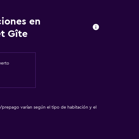
ciones en
t Gîte
uerto
/prepago varían según el tipo de habitación y el