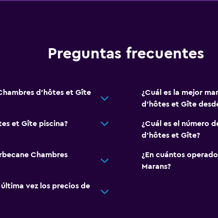
Preguntas frecuentes
Chambres d'hôtes et Gîte
¿Cuál es la mejor ma
d'hôtes et Gîte desd
s et Gîte piscina?
¿Cuál es el número 
d'hôtes et Gîte?
Barbecane Chambres
¿En cuántos operado
Marans?
ltima vez los precios de