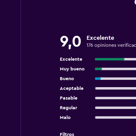
9,0
Excelente
176 opiniones verifica
Excelente
Muy bueno
Bueno
Aceptable
Pasable
Regular
Malo
Filtros