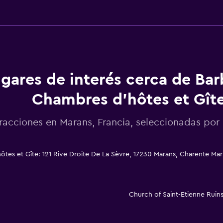
gares de interés cerca de Ba
Chambres d'hôtes et Gît
racciones en Marans, Francia, seleccionadas p
es et Gîte: 121 Rive Droite De La Sèvre, 17230 Marans, Charente Mar
Church of Saint-Etienne Ruin