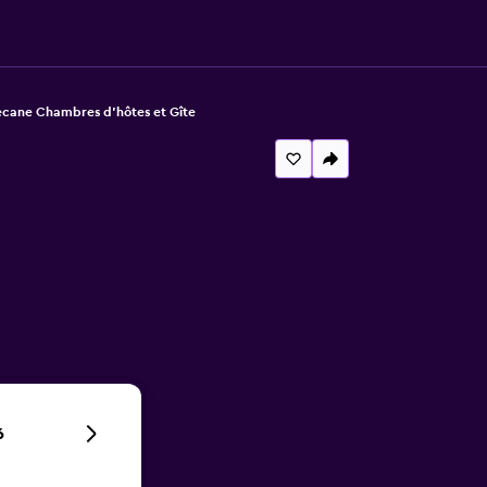
cane Chambres d'hôtes et Gîte
6