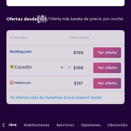
Ofertas desde
$103
/
Oferta más barata de precio por noche
Proveedor
Total noche
$103
Ver oferta
$105
Ver oferta
$117
Ver oferta
10 ofertas más de Sunshine Coast Airport Motel
Sobre
Habitaciones
Servicios
Opiniones
Ubicación