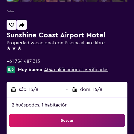
Fotos
Sunshine Coast Airport Motel
Propiedad vacacional con Piscina al aire libre
3 estrellas
+61 754 487 313
Muy bueno
404 calificaciones verificadas
8,6
sáb. 15/8
-
dom. 16/8
2 huéspedes, 1 habitación
Buscar