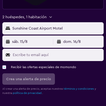
2 huéspedes, 1 habitación
Sunshine Coast Airport Motel
sáb. 15/8
dom. 16/8
Recibir las ofertas especiales de momondo
Crea una alerta de precio
Al crear una alerta de precio, aceptas nuestros
términos y condiciones
y
nuestra
política de privacidad.
.