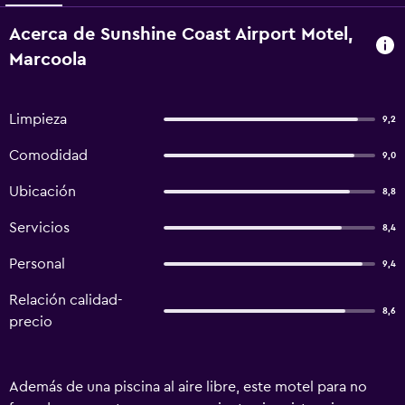
Acerca de Sunshine Coast Airport Motel,
Marcoola
Limpieza
9,2
Comodidad
9,0
Ubicación
8,8
Servicios
8,4
Personal
9,4
Relación calidad-
8,6
precio
Además de una piscina al aire libre, este motel para no