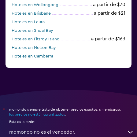
a partir de $70
Hoteles en Wollongong
a partir de $21
Hoteles en Brisbane
Hoteles en Leura
Hoteles en Shoal Bay
a partir de $163
Hoteles en Fitzroy Island
Hoteles en Nelson Bay
Hoteles en Camberra
a partir de $20
Hoteles en Perth
momondo siempre trata de obtener precios exactos, sin embargo,
*
los precios no están garantizados
.
Esta es la razón:
momondo no es el vendedor.