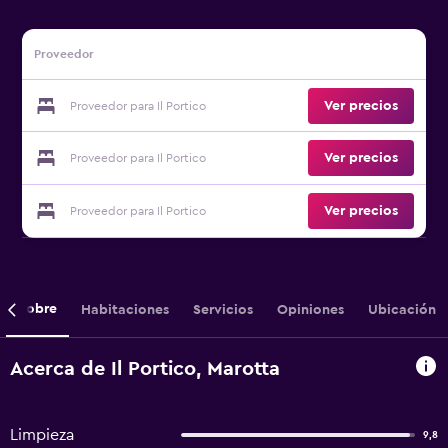
Proveedor
Ver precios
Proveedor para Il Portico
Ver precios
Proveedor para Il Portico
Ver precios
Proveedor para Il Portico
Sobre
Habitaciones
Servicios
Opiniones
Ubicación
Acerca de Il Portico, Marotta
Limpieza
9,8