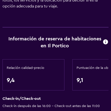
fotos, los servicios y la ubicación para decidir si es la
opción adecuada para tu viaje.
Información de reserva de habitaciones
en Il Portico
Relación calidad-precio
Puntuación de la ubi
9,4
9,1
Check-in/Check-out
Check-in después de las 16:00 - Check-out antes de las 11:00