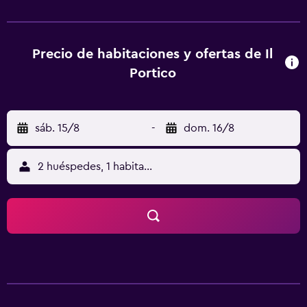
en coche de Senigallia.
Precio de habitaciones y ofertas de Il
Portico
sáb. 15/8
-
dom. 16/8
2 huéspedes, 1 habitación