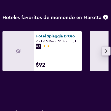
Hoteles favoritos de momondo en Marotta
Hotel Spiaggia D'Oro
Via Faà DI Bruno 54, Marotta, Pesaro e Urbino
2 estrellas
8,2
$92