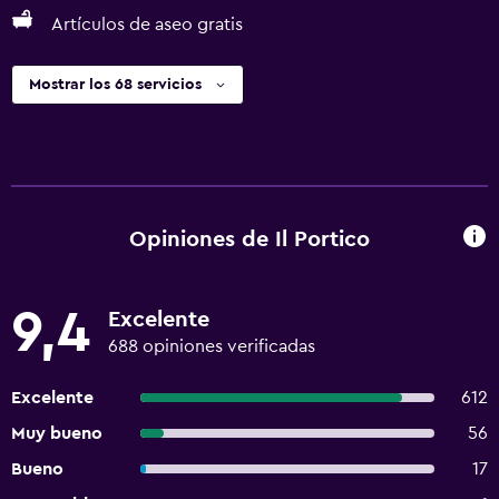
Artículos de aseo gratis
Mostrar los 68 servicios
Opiniones de Il Portico
9,4
Excelente
688 opiniones verificadas
Excelente
612
Muy bueno
56
Bueno
17