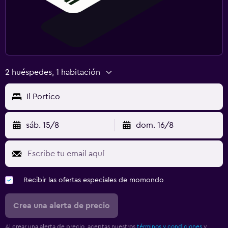
2 huéspedes, 1 habitación
Il Portico
sáb. 15/8
dom. 16/8
Recibir las ofertas especiales de momondo
Crea una alerta de precio
Al crear una alerta de precio, aceptas nuestros
términos y condiciones
y