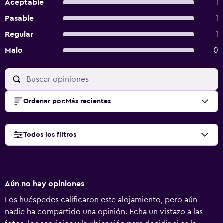
Aceptable
1
Pasable
1
Regular
1
Malo
0
Ordenar por
:
Más recientes
Todos los filtros
Aún no hay opiniones
Los huéspedes calificaron este alojamiento, pero aún
nadie ha compartido una opinión. Echa un vistazo a las