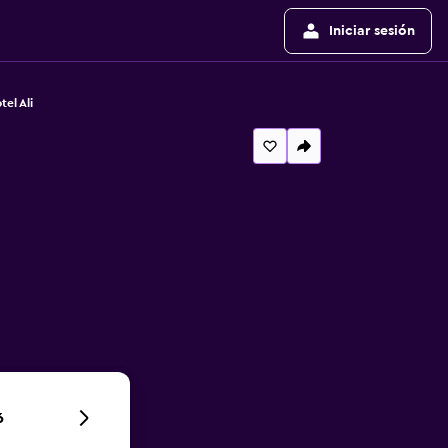
Iniciar sesión
tel Ali
6