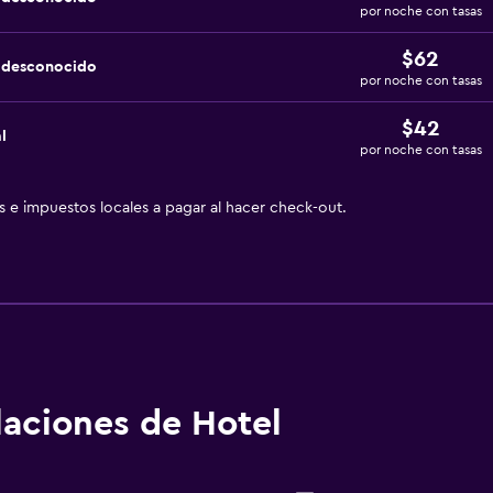
por noche con tasas
$62
a desconocido
por noche con tasas
$42
l
por noche con tasas
as e impuestos locales a pagar al hacer check-out.
alaciones de Hotel