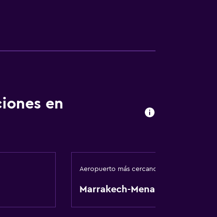
ciones en
Aeropuerto más cercano
Marrakech-Menara