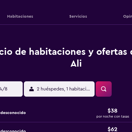
Habitaciones
Servicios
Opin
cio de habitaciones y ofertas
Ali
14/8
2 huéspedes, 1 habitación
$38
a desconocido
por noche con tasas
$62
a desconocido