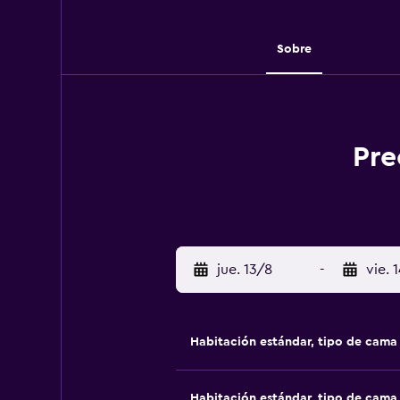
Sobre
Pre
jue. 13/8
-
vie. 
Habitación estándar, tipo de cam
Habitación estándar, tipo de cam