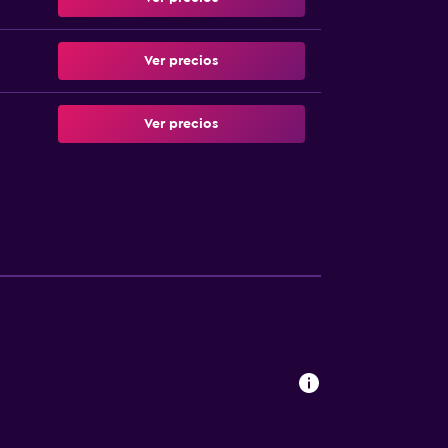
Ver precios
Ver precios