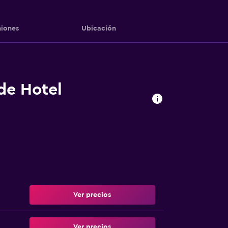
iones
Ubicación
 de Hotel
Ver precios
Ver precios