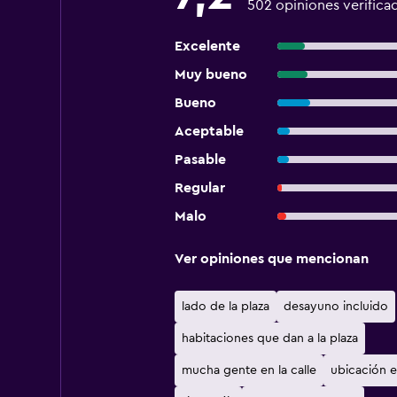
502 opiniones verifica
Excelente
Muy bueno
Bueno
Aceptable
Pasable
Regular
Malo
Ver opiniones que mencionan
lado de la plaza
desayuno incluido
habitaciones que dan a la plaza
mucha gente en la calle
ubicación e