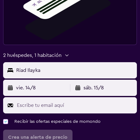
2 huéspedes, 1 habitación
Riad Ilayka
vie. 14/8
sáb. 15/8
Recibir las ofertas especiales de momondo
Crea una alerta de precio