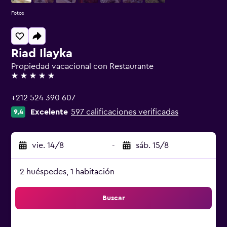
Fotos
Riad Ilayka
Propiedad vacacional con Restaurante
5 estrellas
+212 524 390 607
Excelente
597 calificaciones verificadas
9,4
vie. 14/8
-
sáb. 15/8
2 huéspedes, 1 habitación
Buscar