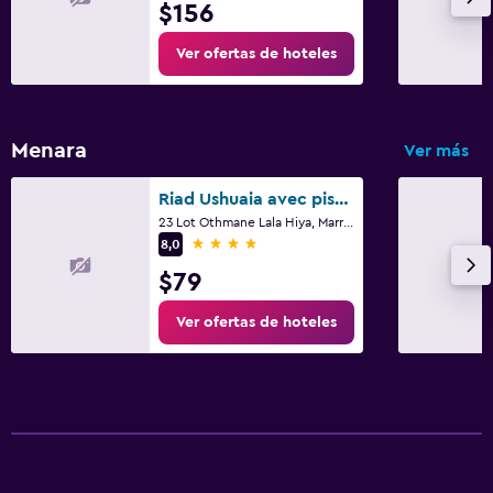
$156
Ver ofertas de hoteles
Menara
Ver más
Riad Ushuaia avec piscine - Centre Marrakech
23 Lot Othmane Lala Hiya, Marrakech
4 estrellas
8,0
$79
Ver ofertas de hoteles