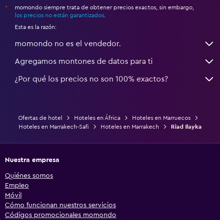
momondo siempre trata de obtener precios exactos, sin embargo,
*
los precios no están garantizados
.
Esta es la razón:
momondo no es el vendedor.
Agregamos montones de datos para ti
¿Por qué los precios no son 100% exactos?
Ofertas de hotel
Hoteles en África
Hoteles en Marruecos
Hoteles en Marrakech-Safi
Hoteles en Marrakech
Riad Ilayka
Nuestra empresa
Quiénes somos
Empleo
Móvil
Cómo funcionan nuestros servicios
Códigos promocionales momondo