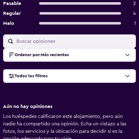
Pasable
2
Regular
4
Malo
1
Ordenar por
:
Más recientes
Todos los filtros
Aún no hay opiniones
Los huéspedes calificaron este alojamiento, pero aún
nadie ha compartido una opinión. Echa un vistazo a las
fotos, los servicios y la ubicación para decidir si es la
opción adecuada para tu viaje.