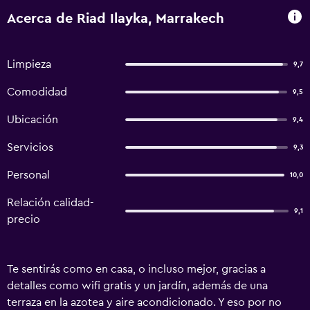
Acerca de Riad Ilayka, Marrakech
Limpieza
9,7
Comodidad
9,5
Ubicación
9,4
Servicios
9,3
Personal
10,0
Relación calidad-
9,1
precio
Te sentirás como en casa, o incluso mejor, gracias a
detalles como wifi gratis y un jardín, además de una
terraza en la azotea y aire acondicionado. Y eso por no