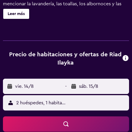
mencionar la lavandería, las toallas, los albornoces y las
zapatillas.
Leer más
Precio de habitaciones y ofertas de Riad
Ilayka
vie. 14/8
-
sáb. 15/8
2 huéspedes, 1 habitación