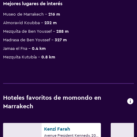
Mejores lugares de interés
Museo de Marrakech
216 m
Almoravid Koubba
232 m
Mezquita de Ben Youssef
288 m
Madrasa de Ben Youssef
327 m
Jamaa el Fna
0.4 km
Mezquita Kutubía
0.8 km
Hoteles favoritos de momondo en
Marrakech
Kenzi Farah
Avenue President Kennedy, 200, Marrakech