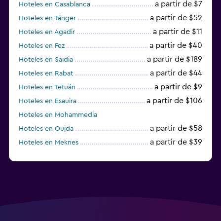
a partir de $7
Hoteles en Casablanca
a partir de $52
Hoteles en Tánger
a partir de $11
Hoteles en Agadir
a partir de $40
Hoteles en Fez
a partir de $189
Hoteles en Saïdia
a partir de $44
Hoteles en Rabat
a partir de $9
Hoteles en Tetuán
a partir de $106
Hoteles en Esauira
Hoteles en Mohammedia
a partir de $58
Hoteles en Oujda
a partir de $39
Hoteles en Meknes
a partir de $47
Hoteles en Villa Alhucemas