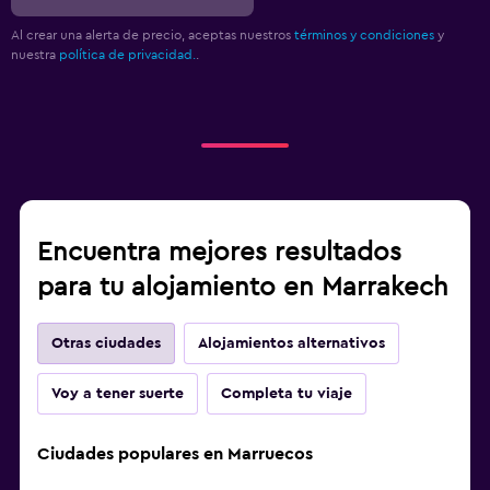
Al crear una alerta de precio, aceptas nuestros
términos y condiciones
y
nuestra
política de privacidad.
.
Encuentra mejores resultados
para tu alojamiento en Marrakech
Otras ciudades
Alojamientos alternativos
Voy a tener suerte
Completa tu viaje
Ciudades populares en Marruecos