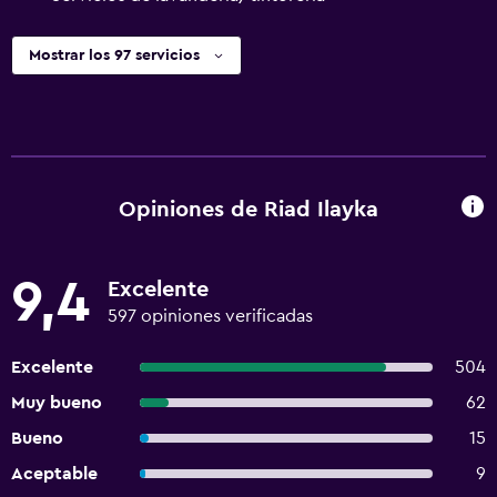
Mostrar los 97 servicios
Opiniones de Riad Ilayka
9,4
Excelente
597 opiniones verificadas
Excelente
504
Muy bueno
62
Bueno
15
Aceptable
9