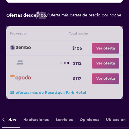
Ofertas desde
$106
/
Oferta más barata de precio por noche
Proveedor
Total noche
$106
Ver oferta
$112
Ver oferta
$117
Ver oferta
25 ofertas más de Rose Aqua Park Hotel
Sobre
Habitaciones
Servicios
Opiniones
Ubicación