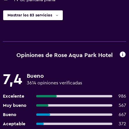
Mostrar los 83 servicios
Opiniones de Rose Aqua Park Hotel
7,4
Bueno
3614 opiniones verificadas
Excelente
986
Muy bueno
567
Bueno
667
Aceptable
372