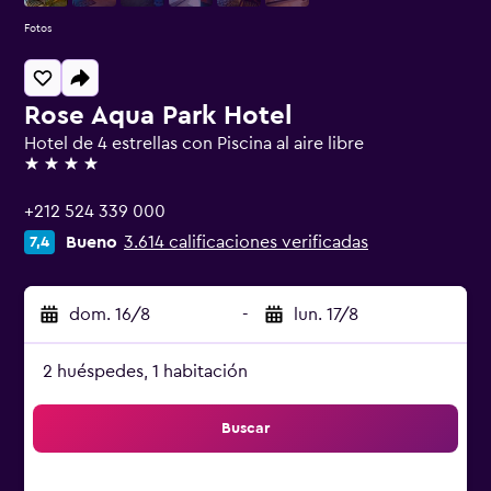
Fotos
Rose Aqua Park Hotel
Hotel de 4 estrellas con Piscina al aire libre
4 estrellas
+212 524 339 000
Bueno
3.614 calificaciones verificadas
7,4
dom. 16/8
-
lun. 17/8
2 huéspedes, 1 habitación
Buscar