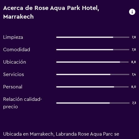
Acerca de Rose Aqua Park Hotel,
Marrakech
Limpieza
7,8
Comodidad
7,8
Ubicación
8,8
Servicios
7,4
Personal
8,0
Relación calidad-
7,3
precio
Ubicada en Marrakech, Labranda Rose Aqua Parc se