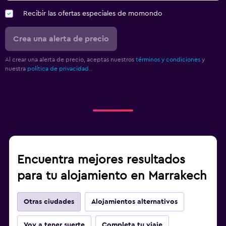
Recibir las ofertas especiales de momondo
Crea una alerta de precio
Al crear una alerta de precio, aceptas nuestros
términos y condiciones
y
nuestra
política de privacidad.
.
Encuentra mejores resultados
para tu alojamiento en Marrakech
Otras ciudades
Alojamientos alternativos
Voy a tener suerte
Completa tu viaje