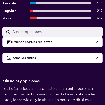
Pasable
384
Regular
219
Malo
419
Ordenar por
:
Más recientes
Todos los filtros
Aún no hay opiniones
Los huéspedes calificaron este alojamiento, pero aún
nadie ha compartido una opinión. Echa un vistazo a las
fotos, los servicios y la ubicación para decidir si es la