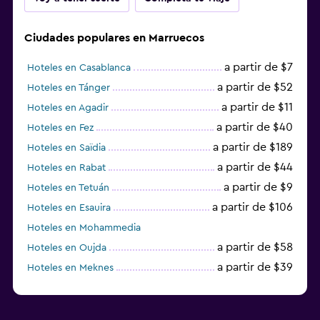
Ciudades populares en Marruecos
a partir de $7
Hoteles en Casablanca
a partir de $52
Hoteles en Tánger
a partir de $11
Hoteles en Agadir
a partir de $40
Hoteles en Fez
a partir de $189
Hoteles en Saïdia
a partir de $44
Hoteles en Rabat
a partir de $9
Hoteles en Tetuán
a partir de $106
Hoteles en Esauira
Hoteles en Mohammedia
a partir de $58
Hoteles en Oujda
a partir de $39
Hoteles en Meknes
a partir de $47
Hoteles en Villa Alhucemas