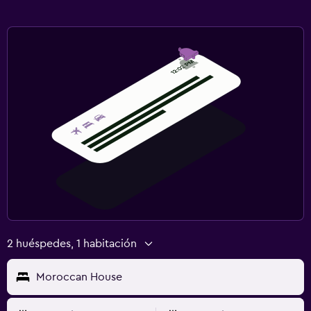
2 huéspedes, 1 habitación
Moroccan House