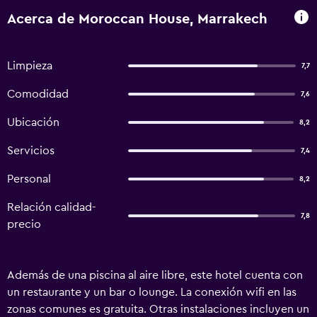
Acerca de Moroccan House, Marrakech
Limpieza
7,7
Comodidad
7,6
Ubicación
8,2
Servicios
7,4
Personal
8,2
Relación calidad-
7,8
precio
Además de una piscina al aire libre, este hotel cuenta con
un restaurante y un bar o lounge. La conexión wifi en las
zonas comunes es gratuita. Otras instalaciones incluyen un