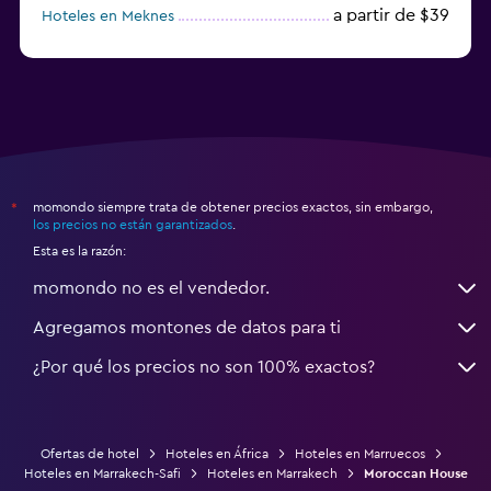
a partir de $39
Hoteles en Meknes
a partir de $47
Hoteles en Villa Alhucemas
momondo siempre trata de obtener precios exactos, sin embargo,
*
los precios no están garantizados
.
Esta es la razón:
momondo no es el vendedor.
Agregamos montones de datos para ti
¿Por qué los precios no son 100% exactos?
Ofertas de hotel
Hoteles en África
Hoteles en Marruecos
Hoteles en Marrakech-Safi
Hoteles en Marrakech
Moroccan House