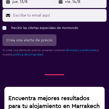
jue. 13/8
vie. 14/8
Recibir las ofertas especiales de momondo
Crea una alerta de precio
Al crear una alerta de precio, aceptas nuestros
términos y condiciones
y
nuestra
política de privacidad.
.
Encuentra mejores resultados
para tu alojamiento en Marrakech