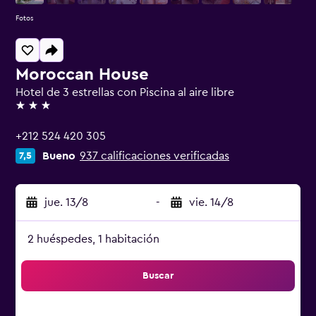
Fotos
Moroccan House
Hotel de 3 estrellas con Piscina al aire libre
3 estrellas
+212 524 420 305
Bueno
937 calificaciones verificadas
7,5
jue. 13/8
-
vie. 14/8
2 huéspedes, 1 habitación
Buscar