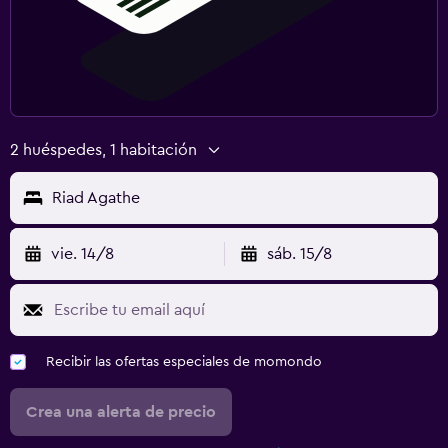
2 huéspedes, 1 habitación
Riad Agathe
vie. 14/8
sáb. 15/8
Recibir las ofertas especiales de momondo
Crea una alerta de precio