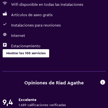
Wifi disponible en todas las instalaciones
Artículos de aseo gratis
Instalaciones para reuniones
Internet
Estacionamiento
Mostrar los 100 servicios
Servicios básicos
Wifi disponible en todas las instalaciones
Internet
Opiniones de Riad Agathe
Ventilador
Extinguidor
Excelente
9,4
Artículos de aseo gratis
1.689 calificaciones verificadas