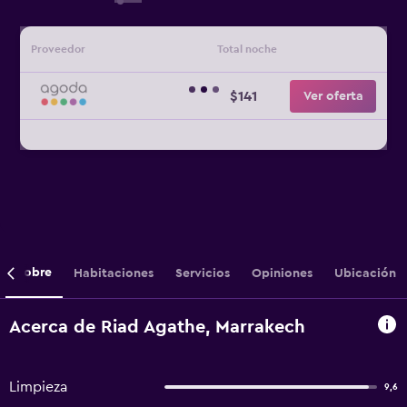
Proveedor
Total noche
$141
Ver oferta
Sobre
Habitaciones
Servicios
Opiniones
Ubicación
Acerca de Riad Agathe, Marrakech
Limpieza
9,6