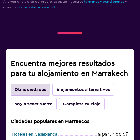
Al crear una alerta de precio, aceptas nuestros
términos y condiciones
y
nuestra
política de privacidad.
.
Encuentra mejores resultados
para tu alojamiento en Marrakech
Otras ciudades
Alojamientos alternativos
Voy a tener suerte
Completa tu viaje
Ciudades populares en Marruecos
a partir de $7
Hoteles en Casablanca