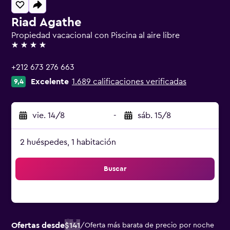
Riad Agathe
Propiedad vacacional con Piscina al aire libre
4 estrellas
+212 673 276 663
Excelente
1.689 calificaciones verificadas
9,4
vie. 14/8
-
sáb. 15/8
2 huéspedes, 1 habitación
Buscar
Ofertas desde
$141
/
Oferta más barata de precio por noche