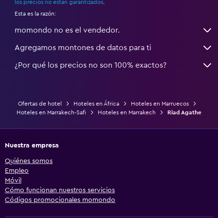
los precios no están garantizados
.
Esta es la razón:
momondo no es el vendedor.
Agregamos montones de datos para ti
¿Por qué los precios no son 100% exactos?
Ofertas de hotel
Hoteles en África
Hoteles en Marruecos
Hoteles en Marrakech-Safi
Hoteles en Marrakech
Riad Agathe
Nuestra empresa
Quiénes somos
Empleo
Móvil
Cómo funcionan nuestros servicios
Códigos promocionales momondo