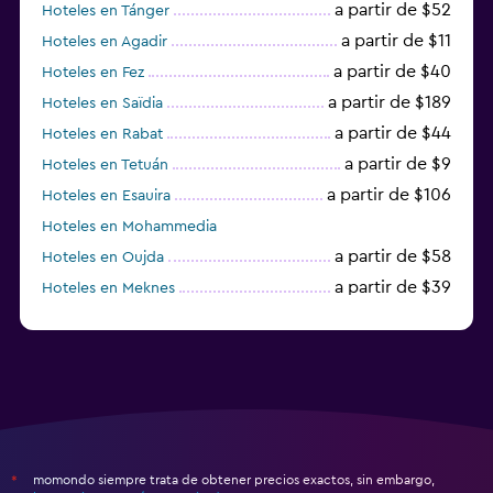
a partir de $52
Hoteles en Tánger
a partir de $11
Hoteles en Agadir
a partir de $40
Hoteles en Fez
a partir de $189
Hoteles en Saïdia
a partir de $44
Hoteles en Rabat
a partir de $9
Hoteles en Tetuán
a partir de $106
Hoteles en Esauira
Hoteles en Mohammedia
a partir de $58
Hoteles en Oujda
a partir de $39
Hoteles en Meknes
a partir de $47
Hoteles en Villa Alhucemas
momondo siempre trata de obtener precios exactos, sin embargo,
*