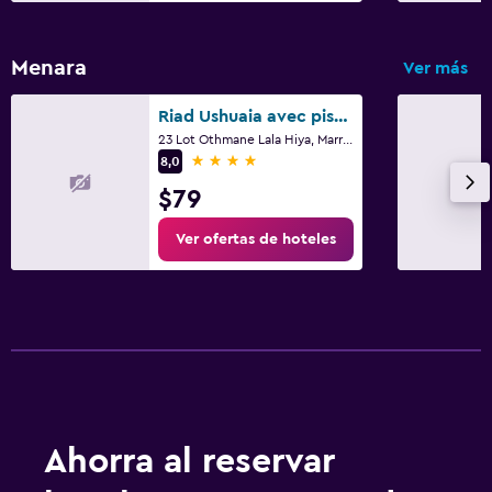
Menara
Ver más
Riad Ushuaia avec piscine - Centre Marrakech
23 Lot Othmane Lala Hiya, Marrakech
4 estrellas
8,0
$79
Ver ofertas de hoteles
Ahorra al reservar