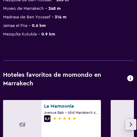
Museo de Marrakech
248 m
Madrasa de Ben Youssef
314 m
Jamaa el Fna
0.6 km
Mezquita Kutubía
0.9 km
Hoteles favoritos de momondo en
Marrakech
La Mamounia
Avenue Bab - Jdid Marrakech 40 040 MA, Marrakech
5 estrellas
8,9