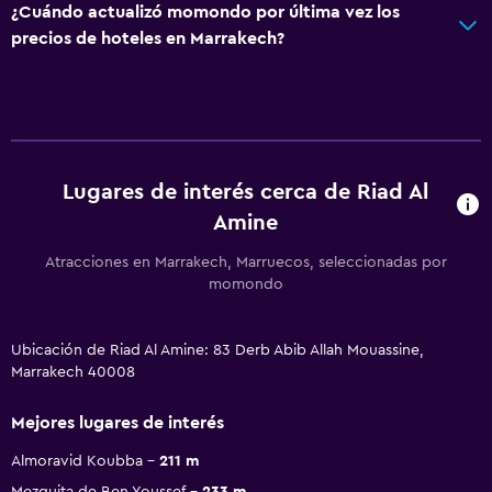
¿Cuándo actualizó momondo por última vez los
precios de hoteles en Marrakech?
Lugares de interés cerca de Riad Al
Amine
Atracciones en Marrakech, Marruecos, seleccionadas por
momondo
Ubicación de Riad Al Amine: 83 Derb Abib Allah Mouassine,
Marrakech 40008
Mejores lugares de interés
Almoravid Koubba
211 m
Mezquita de Ben Youssef
233 m