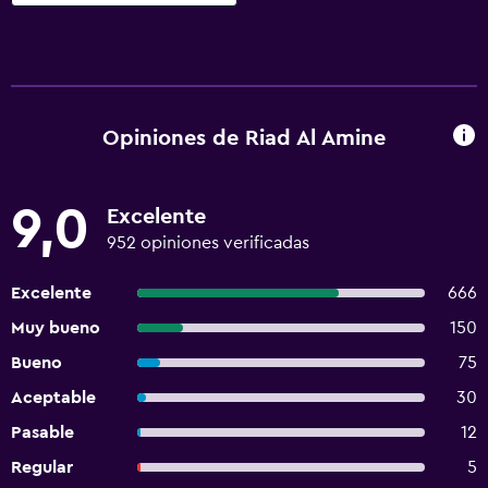
Opiniones de Riad Al Amine
9,0
Excelente
952 opiniones verificadas
Excelente
666
Muy bueno
150
Bueno
75
Aceptable
30
Pasable
12
Regular
5