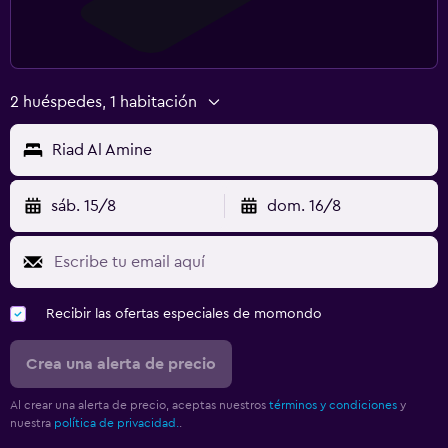
2 huéspedes, 1 habitación
Riad Al Amine
sáb. 15/8
dom. 16/8
Recibir las ofertas especiales de momondo
Crea una alerta de precio
Al crear una alerta de precio, aceptas nuestros
términos y condiciones
y
nuestra
política de privacidad.
.