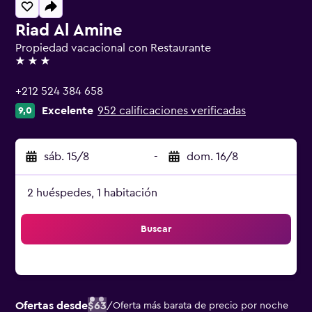
Riad Al Amine
Propiedad vacacional con Restaurante
3 estrellas
+212 524 384 658
Excelente
952 calificaciones verificadas
9,0
sáb. 15/8
-
dom. 16/8
2 huéspedes, 1 habitación
Buscar
Ofertas desde
$63
/
Oferta más barata de precio por noche