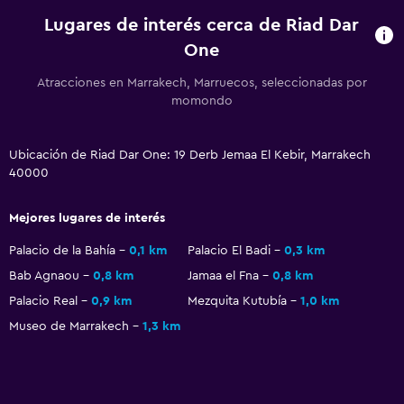
Lugares de interés cerca de Riad Dar
One
Atracciones en Marrakech, Marruecos, seleccionadas por
momondo
Ubicación de Riad Dar One: 19 Derb Jemaa El Kebir, Marrakech
40000
Mejores lugares de interés
Palacio de la Bahía
0,1 km
Palacio El Badi
0,3 km
Bab Agnaou
0,8 km
Jamaa el Fna
0,8 km
Palacio Real
0,9 km
Mezquita Kutubía
1,0 km
Museo de Marrakech
1,3 km