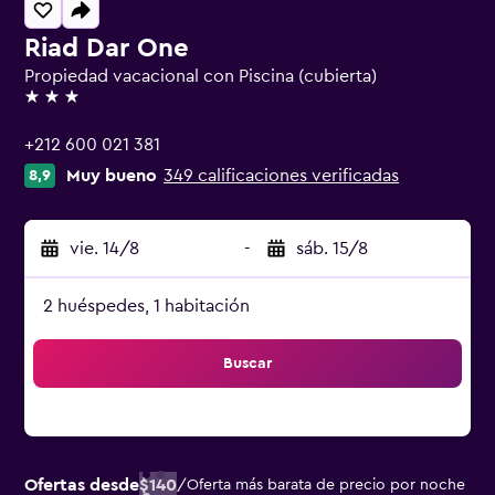
Riad Dar One
Propiedad vacacional con Piscina (cubierta)
3 estrellas
+212 600 021 381
Muy bueno
349 calificaciones verificadas
8,9
vie. 14/8
-
sáb. 15/8
2 huéspedes, 1 habitación
Buscar
Ofertas desde
$140
/
Oferta más barata de precio por noche