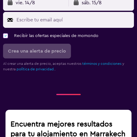
vie. 14/8
sáb. 15/8
Recibir las ofertas especiales de momondo
Crea una alerta de precio
Al crear una alerta de precio, aceptas nuestros
términos y condiciones
y
nuestra
política de privacidad.
.
Encuentra mejores resultados
para tu alojamiento en Marrakech