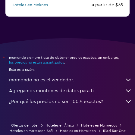
a partir de $39
Hoteles en Meknes
a partir de $47
Hoteles en Villa Alhucemas
momondo siempre trata de obtener precios exactos, sin embargo,
*
los precios no están garantizados
.
Esta es la razón:
momondo no es el vendedor.
Agregamos montones de datos para ti
¿Por qué los precios no son 100% exactos?
Ofertas de hotel
Hoteles en África
Hoteles en Marruecos
Hoteles en Marrakech-Safi
Hoteles en Marrakech
Riad Dar One