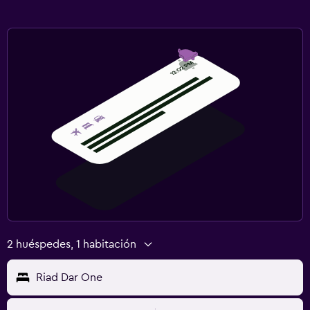
2 huéspedes, 1 habitación
Riad Dar One