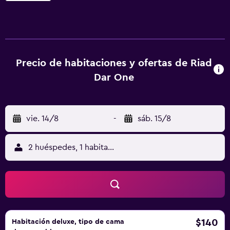
con decoración sencilla y funcional. Hay lámparas y
cortinas gruesas cuidadosamente seleccionadas.
Precio de habitaciones y ofertas de Riad
Dar One
vie. 14/8
-
sáb. 15/8
2 huéspedes, 1 habitación
$140
Habitación deluxe, tipo de cama