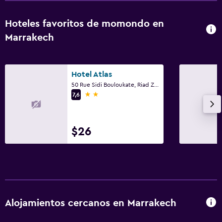
Hoteles favoritos de momondo en
Marrakech
Hotel Atlas
50 Rue Sidi Bouloukate, Riad Zitoun Lakdim, Marrakech
2 estrellas
7,6
$26
Alojamientos cercanos en Marrakech