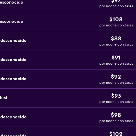
$97
desconocido
por noche con tasas
$108
desconocido
por noche con tasas
$88
a desconocido
por noche con tasas
$91
a desconocido
por noche con tasas
$92
a desconocido
por noche con tasas
$93
dual
por noche con tasas
$98
a desconocido
por noche con tasas
$102