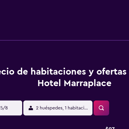
ecio de habitaciones y ofertas
Hotel Marraplace
15/8
2 huéspedes, 1 habitación