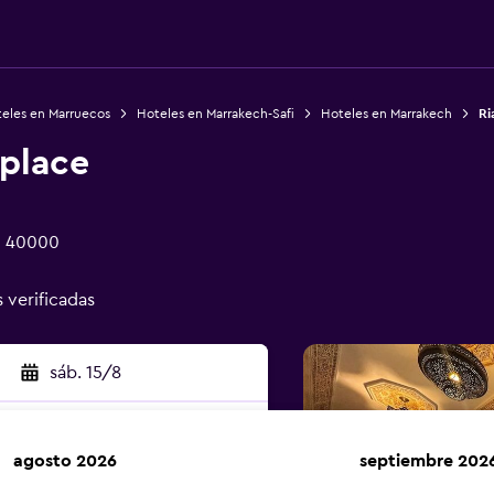
eles en Marruecos
Hoteles en Marrakech-Safi
Hoteles en Marrakech
Ri
aplace
h 40000
s verificadas
sáb. 15/8
agosto 2026
septiembre 202