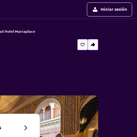
Iniciar sesión
ad Hotel Marraplace
6