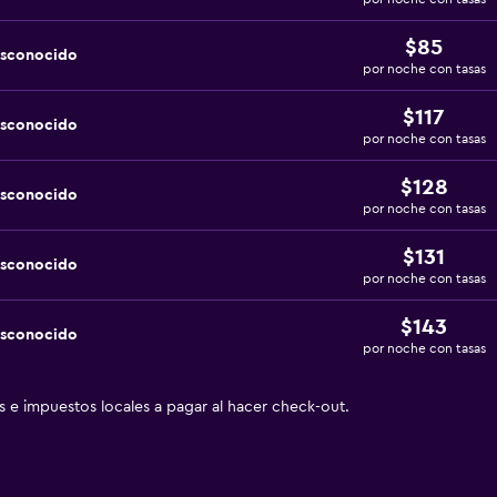
$85
esconocido
por noche con tasas
$117
esconocido
por noche con tasas
$128
esconocido
por noche con tasas
$131
esconocido
por noche con tasas
$143
esconocido
por noche con tasas
as e impuestos locales a pagar al hacer check-out.